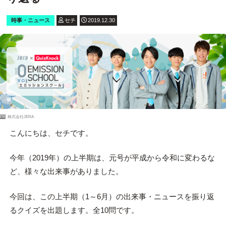
時事・ニュース
セチ
2019.12.30
PR
株式会社JERA
こんにちは、セチです。
今年（2019年）の上半期は、元号が平成から令和に変わるな
ど、様々な出来事がありました。
今回は、この上半期（1～6月）の出来事・ニュースを振り返
るクイズを出題します。全10問です。