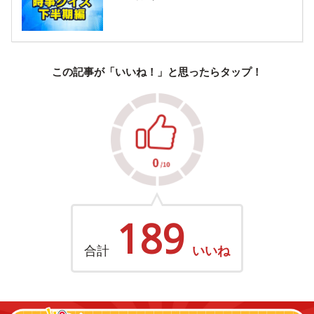
この記事が「いいね！」と思ったらタップ！
189
合計
いいね