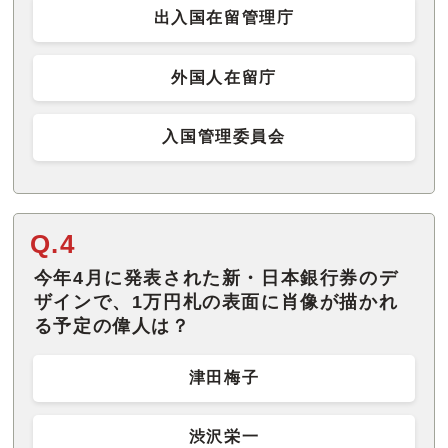
出入国在留管理庁
外国人在留庁
入国管理委員会
Q.4
今年4月に発表された新・日本銀行券のデ
ザインで、1万円札の表面に肖像が描かれ
る予定の偉人は？
津田梅子
渋沢栄一