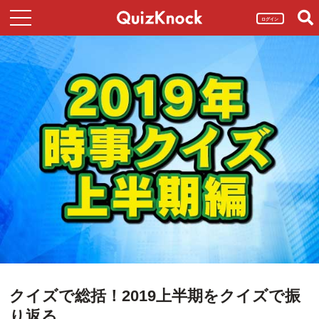
ログイン
クイズで総括！2019上半期をクイズで振
り返る