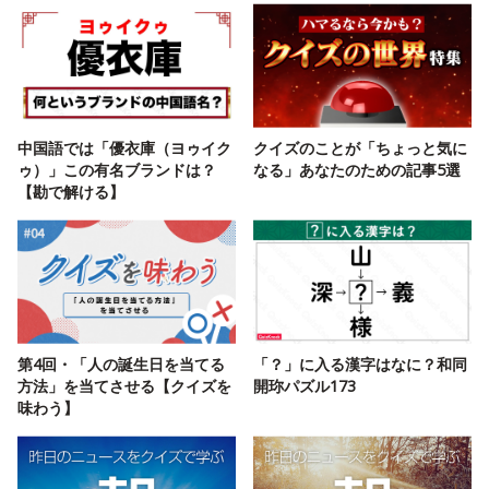
中国語では「優衣庫（ヨゥイク
クイズのことが「ちょっと気に
ゥ）」この有名ブランドは？
なる」あなたのための記事5選
【勘で解ける】
第4回・「人の誕生日を当てる
「？」に入る漢字はなに？和同
方法」を当てさせる【クイズを
開珎パズル173
味わう】