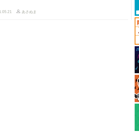
1.05.21
あさぬま