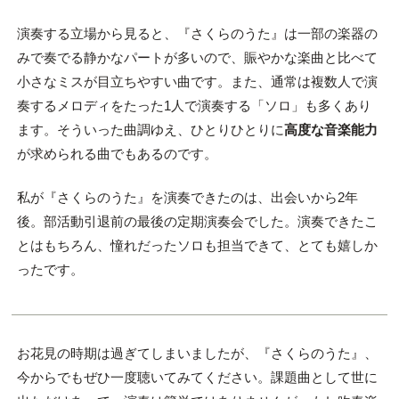
演奏する立場から見ると、『さくらのうた』は一部の楽器の
みで奏でる静かなパートが多いので、賑やかな楽曲と比べて
小さなミスが目立ちやすい曲です。また、通常は複数人で演
奏するメロディをたった1人で演奏する「ソロ」も多くあり
ます。そういった曲調ゆえ、ひとりひとりに
高度な音楽能力
が求められる曲でもあるのです。
私が『さくらのうた』を演奏できたのは、出会いから2年
後。部活動引退前の最後の定期演奏会でした。演奏できたこ
とはもちろん、憧れだったソロも担当できて、とても嬉しか
ったです。
お花見の時期は過ぎてしまいましたが、『さくらのうた』、
今からでもぜひ一度聴いてみてください。課題曲として世に