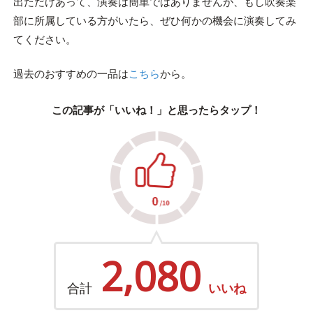
出ただけあって、演奏は簡単ではありませんが、もし吹奏楽
部に所属している方がいたら、ぜひ何かの機会に演奏してみ
てください。
過去のおすすめの一品は
こちら
から。
この記事が「いいね！」と思ったらタップ！
2,080
合計
いいね