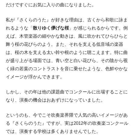
だけですぐにお気に入りの曲になりました。
私が『さくらのうた』が好きな理由は、古くから和歌に詠ま
れるような「
散りゆく儚げな桜
」が感じられるからです。例
えば、木管楽器の細やかな動きは、風に吹かれてひらひらと
舞う桜の花びらのよう。また、それを支える低音域の楽器
は、桜の木を支える太い幹や根のように聴こえます。特に曲
が盛り上がる場面では、青い空と白い花びら、その陰から覗
く緑の若葉のコントラストを音に乗せたような、色鮮やかな
イメージが浮かんできます。
しかし、その年は他の課題曲でコンクールに出場することに
なり、演奏の機会はおあずけになっていました。
というのも、今でこそ吹奏楽界隈で人気の高いイメージがあ
る『さくらのうた』ですが、実は2012年の吹奏楽コンクール
では、演奏する学校は多くありませんでした。