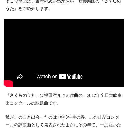
そこで今回は、当時の思い出が深い、吹奏楽曲の『
さくらの
うた
』をご紹介します。
『
さくらのうた
』は福田洋介さん作曲の、2012年全日本吹奏
楽コンクールの課題曲です。
私がこの曲と出会ったのは中学3年生の春。この曲がコンク
ールの課題曲として発表されたまさにその年で、一度聴いた