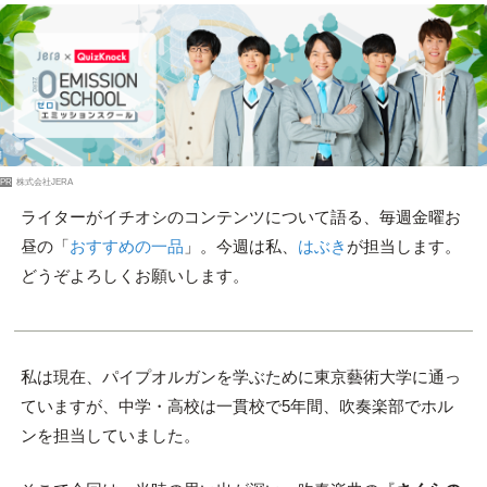
PR
株式会社JERA
ライターがイチオシのコンテンツについて語る、毎週金曜お
昼の「
おすすめの一品
」。今週は私、
はぶき
が担当します。
どうぞよろしくお願いします。
私は現在、パイプオルガンを学ぶために東京藝術大学に通っ
ていますが、中学・高校は一貫校で5年間、吹奏楽部でホル
ンを担当していました。