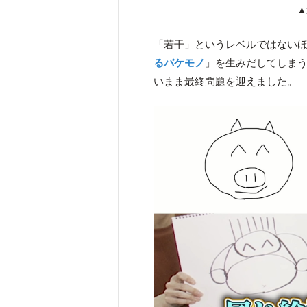
▲
「若干」というレベルではない
るバケモノ
」を生みだしてしまう
いまま最終問題を迎えました。