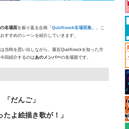
ルの名場面
を振り返る企画「
QuizKnock名場面集
」。こ
、おすすめのシーンを紹介していきます。
当時を思い出しながら、最近QuizKnockを知った方
。今回紹介するのは
あのメンバー
の名場面です。
「だんご」
ったよ絵描き歌が！」