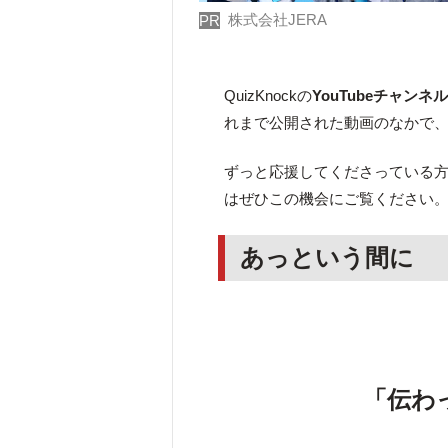
株式会社JERA
PR
QuizKnockの
YouTubeチャンネ
れまで公開された動画のなかで
ずっと応援してくださっている方は
はぜひこの機会にご覧ください
あっという間に
「伝わ