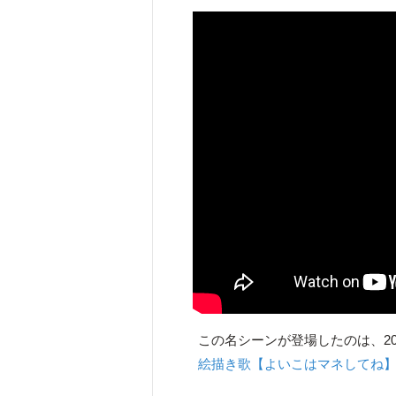
この名シーンが登場したのは、20
絵描き歌【よいこはマネしてね