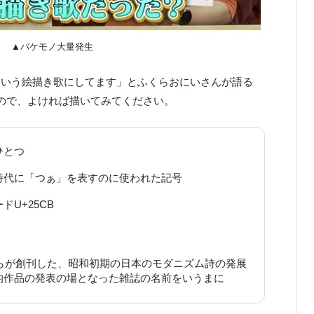
▲バケモノ大量発生
という絵描き歌にしてます」とふくらおにいさんが語る
ので、よければ描いてみてください。
ひとつ
時代に「つぁ」を表すのに使われた記号
ドU+25CB
らが創刊した、昭和初期の日本のモダニズム詩の発展
的作品の発表の場となった雑誌の名前をいうまに