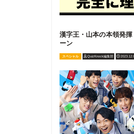
漢字王・山本の本領発揮
ーン
スペシャル
QuizKnock編集部
2023.12.