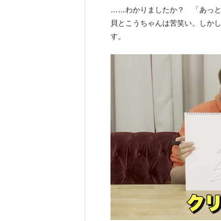
……わかりましたか？ 「あっ
貝とこうちゃんは苦笑い。しか
す。