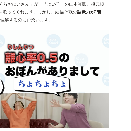
くらおにいさん」が、「よい子」の山本祥彰、須貝駿
を歌ってくれます。しかし、絵描き歌の
語彙力が"若
を理解するのに戸惑います。