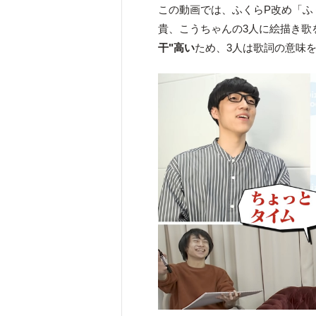
この動画では、ふくらP改め「ふ
貴、こうちゃんの3人に絵描き歌
干"高い
ため、3人は歌詞の意味