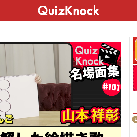
スペシャル
ライフ
ことば
カルチャー
1