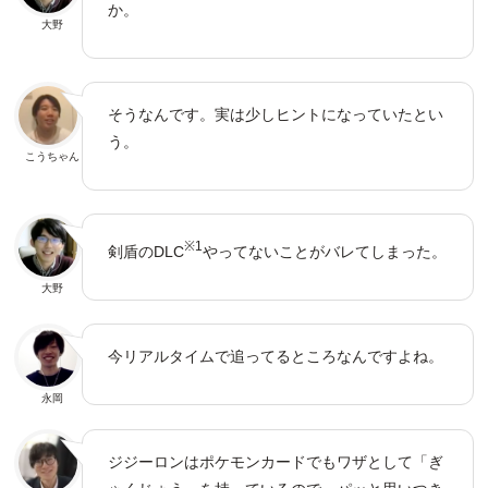
か。
大野
そうなんです。実は少しヒントになっていたとい
う。
こうちゃん
※1
剣盾のDLC
やってないことがバレてしまった。
大野
今リアルタイムで追ってるところなんですよね。
永岡
ジジーロンはポケモンカードでもワザとして「ぎ