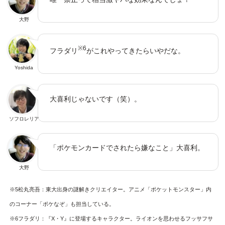
大野
※6
フラダリ
がこれやってきたらいやだな。
Yoshida
大喜利じゃないです（笑）。
ソフロレリア
「ポケモンカードでされたら嫌なこと」大喜利。
大野
※5松丸亮吾：東大出身の謎解きクリエイター。アニメ「ポケットモンスター」内
のコーナー「ポケなぞ」も担当している。
※6フラダリ：『X・Y』に登場するキャラクター。ライオンを思わせるフッサフサ