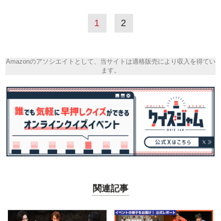
1
2
Amazonのアソシエイトとして、当サイトは適格販売により収入を得てい
ます。
関連記事