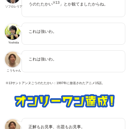
※13
うのたたかい
」とか観てましたからね。
ソフロレリア
これは強いわ。
Yoshida
これは強いわ。
こうちゃん
※13サントアンヌごうのたたかい：1997年に放送されたアニメ15話。
正解もお見事、出題もお見事。