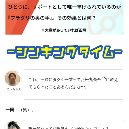
※5
これ、一緒にタクシー乗ってた松丸亮吾
に教え
てもらったことあるんだよな〜。
こうちゃん
一同
：（笑）。
唯一禁止って相当激ヤバな効果なんでしょ？