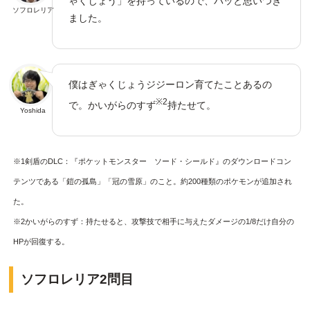
ゃくじょう」を持っているので、パッと思いつき
ソフロレリア
ました。
僕はぎゃくじょうジジーロン育てたことあるの
※2
で。かいがらのすず
持たせて。
Yoshida
※1剣盾のDLC：『ポケットモンスター ソード・シールド』のダウンロードコン
テンツである「鎧の孤島」「冠の雪原」のこと。約200種類のポケモンが追加され
た。
※2かいがらのすず：持たせると、攻撃技で相手に与えたダメージの1/8だけ自分の
HPが回復する。
ソフロレリア2問目