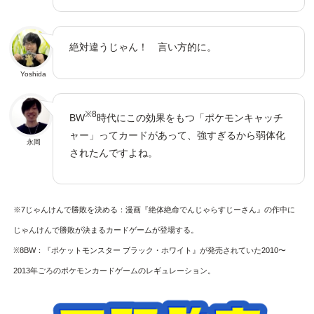
絶対違うじゃん！ 言い方的に。
Yoshida
※8
BW
時代にこの効果をもつ「ポケモンキャッチ
ャー」ってカードがあって、強すぎるから弱体化
永岡
されたんですよね。
※7じゃんけんで勝敗を決める：漫画『絶体絶命でんじゃらすじーさん』の作中に
じゃんけんで勝敗が決まるカードゲームが登場する。
※8BW：『ポケットモンスター ブラック・ホワイト』が発売されていた2010〜
2013年ごろのポケモンカードゲームのレギュレーション。