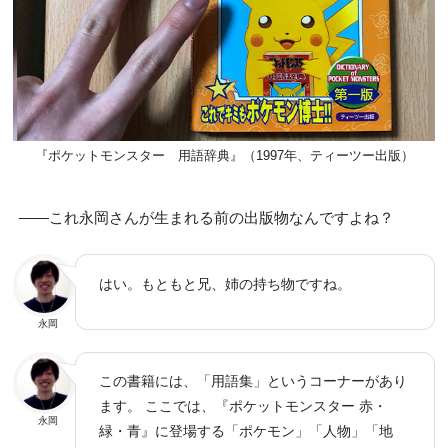
『ポケットモンスター 用語辞典』（1997年、ティーツー出版）
――これ永岡さんが生まれる前の出版物なんですよね？
はい。もともと兄、姉の持ち物ですね。
永岡
この書籍には、「用語集」というコーナーがあり
ます。 ここでは、『ポケットモンスター 赤・
永岡
緑・青』に登場する「ポケモン」「人物」「地