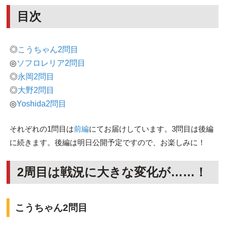
目次
◎
こうちゃん2問目
◎
ソフロレリア2問目
◎
永岡2問目
◎
大野2問目
◎
Yoshida2問目
それぞれの1問目は
前編
にてお届けしています。3問目は後編
に続きます。後編は明日公開予定ですので、お楽しみに！
2周目は戦況に大きな変化が……！
こうちゃん2問目