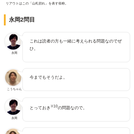
リアウトはこの「山札切れ」を表す俗称。
永岡2問目
これは読者の方も一緒に考えられる問題なのでぜ
ひ。
永岡
今までもそうだよ。
こうちゃん
※10
とっておき
の問題なので。
永岡