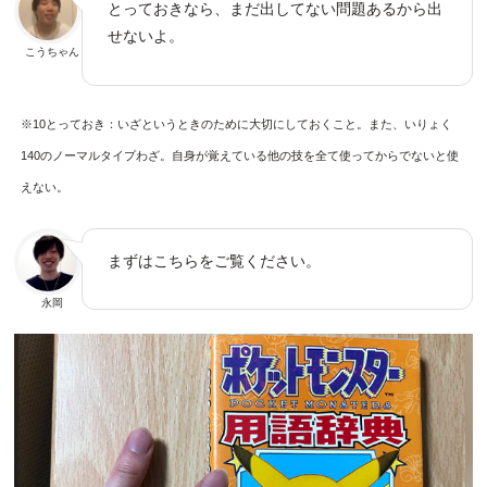
とっておきなら、まだ出してない問題あるから出
せないよ。
こうちゃん
※10とっておき：いざというときのために大切にしておくこと。また、いりょく
140のノーマルタイプわざ。自身が覚えている他の技を全て使ってからでないと使
えない。
まずはこちらをご覧ください。
永岡