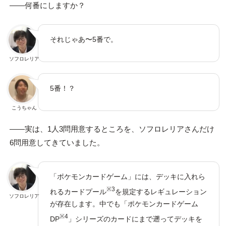
――何番にしますか？
それじゃあ〜5番で。
ソフロレリア
5番！？
こうちゃん
――実は、1人3問用意するところを、ソフロレリアさんだけ
6問用意してきていました。
「ポケモンカードゲーム」には、デッキに入れら
※3
れるカードプール
を規定するレギュレーション
ソフロレリア
が存在します。中でも「ポケモンカードゲーム
※4
DP
」シリーズのカードにまで遡ってデッキを