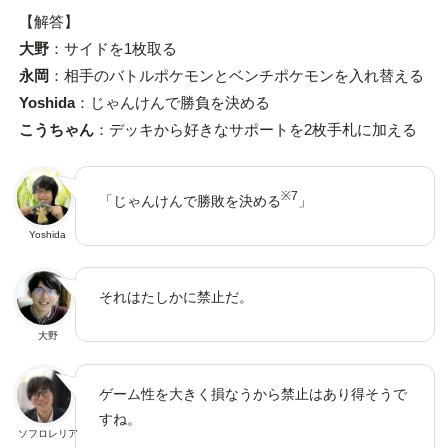
【解答】
大野
：サイドを1枚取る
永岡
：相手のバトルポケモンとベンチポケモンを入れ替える
Yoshida
：じゃんけんで勝負を決める
こうちゃん
：デッキから好きなサポートを2枚手札に加える
※7
「じゃんけんで勝敗を決める
」
Yoshida
それはたしかに禁止だ。
大野
ゲーム性を大きく損なうから禁止はあり得そうで
すね。
ソフロレリア