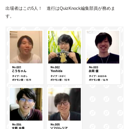
出場者はこの5人！ 進行はQuizKnock編集部員が務めま
す。