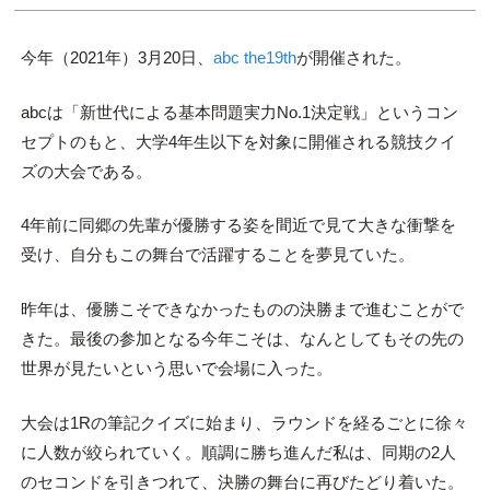
今年（2021年）3月20日、
abc the19th
が開催された。
abcは「新世代による基本問題実力No.1決定戦」というコン
セプトのもと、大学4年生以下を対象に開催される競技クイ
ズの大会である。
4年前に同郷の先輩が優勝する姿を間近で見て大きな衝撃を
受け、自分もこの舞台で活躍することを夢見ていた。
昨年は、優勝こそできなかったものの決勝まで進むことがで
きた。最後の参加となる今年こそは、なんとしてもその先の
世界が見たいという思いで会場に入った。
大会は1Rの筆記クイズに始まり、ラウンドを経るごとに徐々
に人数が絞られていく。順調に勝ち進んだ私は、同期の2人
のセコンドを引きつれて、決勝の舞台に再びたどり着いた。