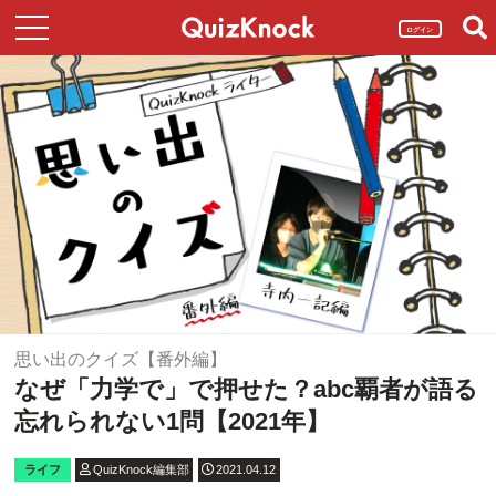
ログイン
思い出のクイズ【番外編】
なぜ「力学で」で押せた？abc覇者が語る
忘れられない1問【2021年】
ライフ
QuizKnock編集部
2021.04.12