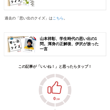
過去の「思い出のクイズ」は
こちら
。
山本祥彰、学生時代の思い出の1
問。渾身の正解後、伊沢が放った
一言
この記事が「いいね！」と思ったらタップ！