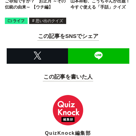
ご存知ですか？ お正月 ～その
山本祥彰、こうちゃんが出題！
伝統の由来～ 【ウチ編】
今すぐ使える「手話」クイズ
ライフ
#
思い出のクイズ
この記事をSNSでシェア
この記事を書いた人
QuizKnock編集部