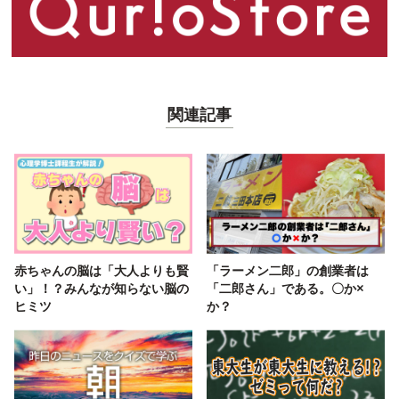
関連記事
赤ちゃんの脳は「大人よりも賢
「ラーメン二郎」の創業者は
い」！？みんなが知らない脳の
「二郎さん」である。〇か×
ヒミツ
か？