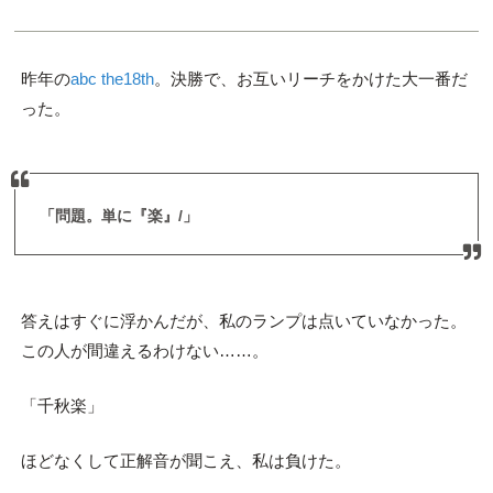
昨年の
abc the18th
。決勝で、お互いリーチをかけた大一番だ
った。
「問題。単に『楽』/」
答えはすぐに浮かんだが、私のランプは点いていなかった。
この人が間違えるわけない……。
「千秋楽」
ほどなくして正解音が聞こえ、私は負けた。