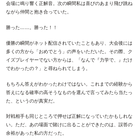
会場に鳴り響く正解音。次の瞬間私は喜びのあまり飛び跳ね
ながら仲間と抱き合っていた。
勝った……。勝った！！
優勝の瞬間がネット配信されていたこともあり、大会後には
多くの方から「おめでとう」の声をいただいた。その際、ク
イズプレイヤーでない方からは、「なんで『力学で、』だけ
でわかったの？」と尋ねられてしまう。
もちろん答えがわかったわけではない。これまでの経験から
答えになる確率の高そうなものを選んで言ってみたら当たっ
た、というのが真実だ。
対戦相手も同じところで押せば正解になっていたかもしれな
い。ただ、あの場面で賭けに出ることができたのは、誤答の
余裕があった私の方だった。