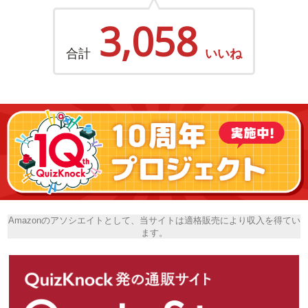
3,058
合計
いいね
Amazonのアソシエイトとして、当サイトは適格販売により収入を得てい
ます。