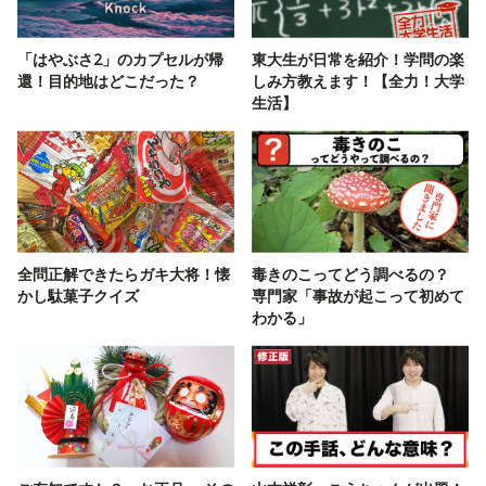
「はやぶさ2」のカプセルが帰
東大生が日常を紹介！学問の楽
還！目的地はどこだった？
しみ方教えます！【全力！大学
生活】
全問正解できたらガキ大将！懐
毒きのこってどう調べるの？
かし駄菓子クイズ
専門家「事故が起こって初めて
わかる」