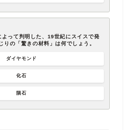
によって判明した、19世紀にスイスで発
矢じりの「驚きの材料」は何でしょう。
ダイヤモンド
化石
隕石