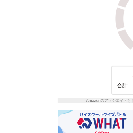
合計
Amazonのアソシエイ