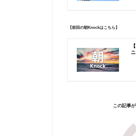
【前回の朝Knockはこちら】
【
ニ
この記事が