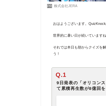
株式会社JERA
PR
おはようございます。QuizKno
世界的に暑い日が続いています
それでは本日も朝からクイズを解
う！
Q.1
9日発表の「オリコン
て累積再生数が8億回