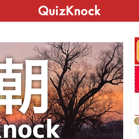
スペシャル
ライフ
ことば
カルチャー
1