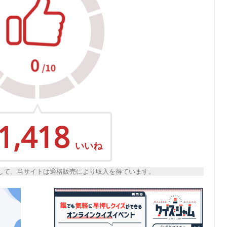
1,418
いいね
トとして、当サイトは適格販売により収入を得ています。