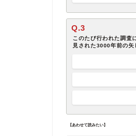
Q.3
このたび行われた調査
見された3000年前の
【あわせて読みたい】