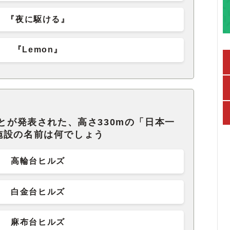
『夜に駆ける』
『Lemon』
ことが発表された、高さ330mの「日本一
施設の名前は何でしょう
高輪台ヒルズ
白金台ヒルズ
麻布台ヒルズ