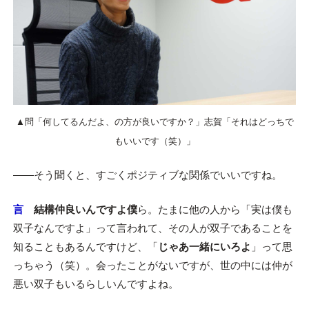
▲問「何してるんだよ、の方が良いですか？」志賀「それはどっちで
もいいです（笑）」
――そう聞くと、すごくポジティブな関係でいいですね。
言
結構仲良いんですよ僕
ら。たまに他の人から「実は僕も
双子なんですよ」って言われて、その人が双子であることを
知ることもあるんですけど、「
じゃあ一緒にいろよ
」って思
っちゃう（笑）。会ったことがないですが、世の中には仲が
悪い双子もいるらしいんですよね。