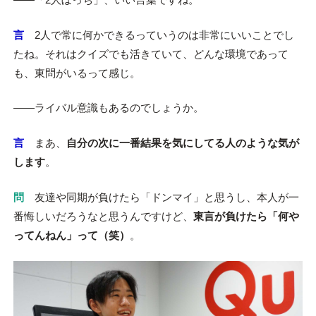
言
2人で常に何かできるっていうのは非常にいいことでし
たね。それはクイズでも活きていて、どんな環境であって
も、東問がいるって感じ。
――ライバル意識もあるのでしょうか。
言
まあ、
自分の次に一番結果を気にしてる人のような気が
します
。
問
友達や同期が負けたら「ドンマイ」と思うし、本人が一
番悔しいだろうなと思うんですけど、
東言が負けたら「何や
ってんねん」って（笑）
。