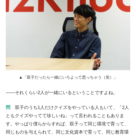
▲「双子だったら一緒にいろよって思っちゃう（笑）」
――それくらい2人が一緒にいるということですよね。
問
双子のうち1人だけクイズをやっている人もいて、「2人
ともクイズやってて珍しいね」って言われることもありま
す。やっぱり僕らからすれば、双子って同じ環境で育って、
同じものを与えられて、同じ文化資本で育って、同じ教育環