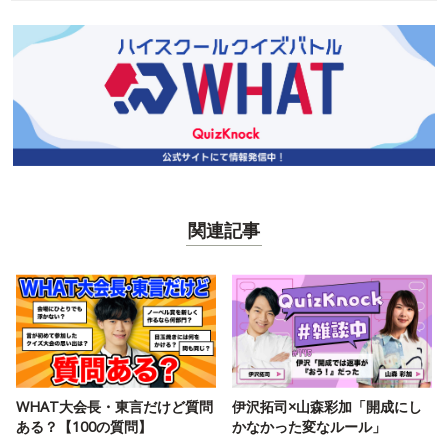
関連記事
WHAT大会長・東言だけど質問
伊沢拓司×山森彩加「開成にし
ある？【100の質問】
かなかった変なルール」