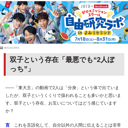
PR
株式会社JERA
双子という存在「最悪でも“2人ぼ
っち”」
――「東大主」の動画で2人は「分身」という体で出ていま
したが、双子というくくりで扱われることも多いかと思いま
す。双子という存在、お互いについてはどう感じています
か？
言
これを言語化して、自分以外の人間に伝えることは非常