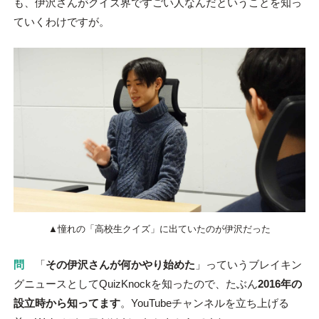
も、伊沢さんがクイズ界ですごい人なんだということを知っ
ていくわけですが。
▲憧れの「高校生クイズ」に出ていたのが伊沢だった
問
「
その伊沢さんが何かやり始めた
」っていうブレイキン
グニュースとしてQuizKnockを知ったので、たぶん
2016年の
設立時から知ってます
。YouTubeチャンネルを立ち上げる