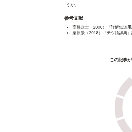
うか。
参考文献
高橋政士（2006）『詳解鉄道
栗原景（2018）『テツ語辞典
この記事が