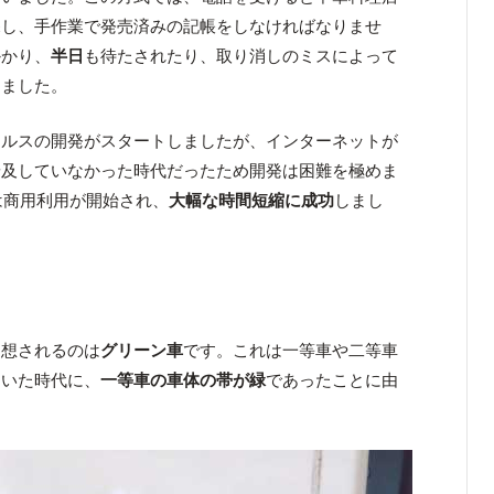
探し、手作業で発売済みの記帳をしなければなりませ
かかり、
半日
も待たされたり、取り消しのミスによって
しました。
マルスの開発がスタートしましたが、インターネットが
普及していなかった時代だったため開発は困難を極めま
は商用利用が開始され、
大幅な時間短縮に成功
しまし
連想されるのは
グリーン車
です。これは一等車や二等車
ていた時代に、
一等車の車体の帯が緑
であったことに由