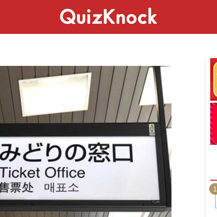
スペシャル
ライフ
ことば
カルチャー
1