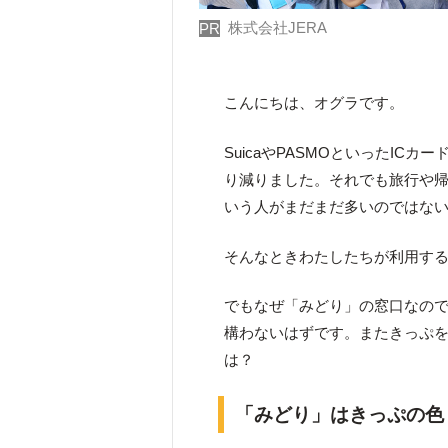
株式会社JERA
PR
こんにちは、オグラです。
SuicaやPASMOといったI
り減りました。それでも旅行や
いう人がまだまだ多いのではな
そんなときわたしたちが利用す
でもなぜ「みどり」の窓口なの
構わないはずです。またきっぷ
は？
「みどり」はきっぷの色