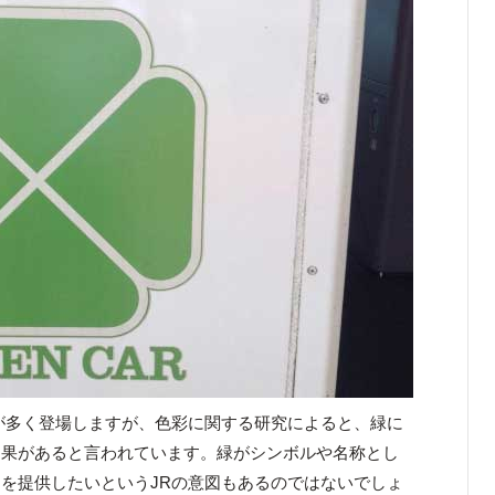
が多く登場しますが、色彩に関する研究によると、緑に
効果があると言われています。緑がシンボルや名称とし
を提供したいというJRの意図もあるのではないでしょ