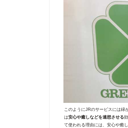
このようにJRのサービスには緑
は
安心や癒しなどを連想させる
て使われる理由には、安心や癒し