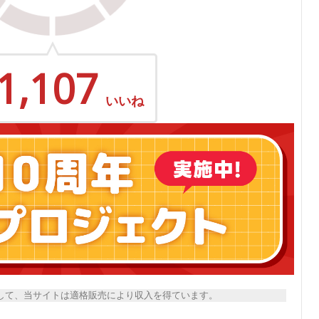
1,107
いいね
トとして、当サイトは適格販売により収入を得ています。