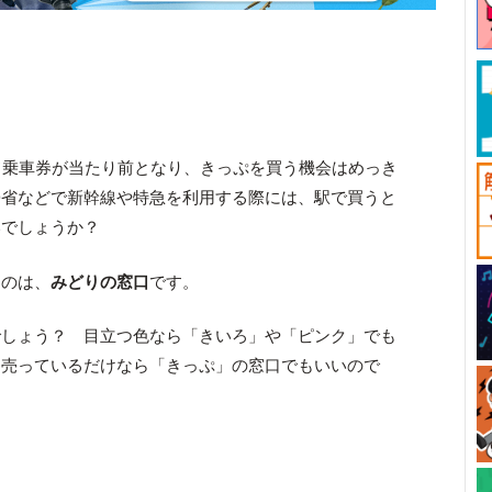
Cカード乗車券が当たり前となり、きっぷを買う機会はめっき
帰省などで新幹線や特急を利用する際には、駅で買うと
いでしょうか？
るのは、
みどりの窓口
です。
でしょう？ 目立つ色なら「きいろ」や「ピンク」でも
を売っているだけなら「きっぷ」の窓口でもいいので