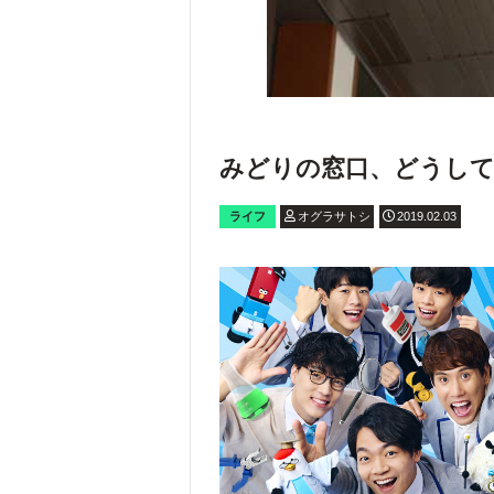
みどりの窓口、どうして
ライフ
オグラサトシ
2019.02.03