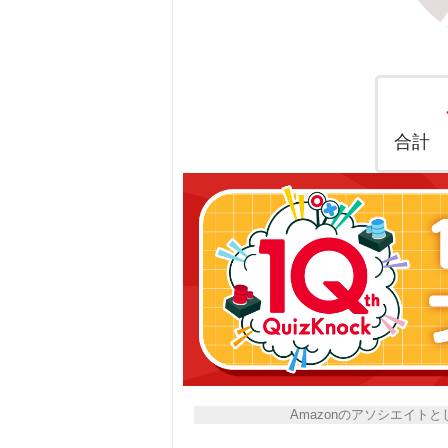
合計
Amazonのアソシエイ