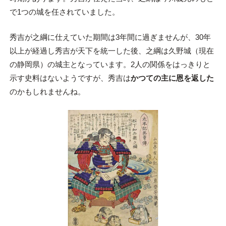
で1つの城を任されていました。
秀吉が之綱に仕えていた期間は3年間に過ぎませんが、30年
以上が経過し秀吉が天下を統一した後、之綱は久野城（現在
の静岡県）の城主となっています。2人の関係をはっきりと
示す史料はないようですが、秀吉は
かつての主に恩を返した
のかもしれませんね。