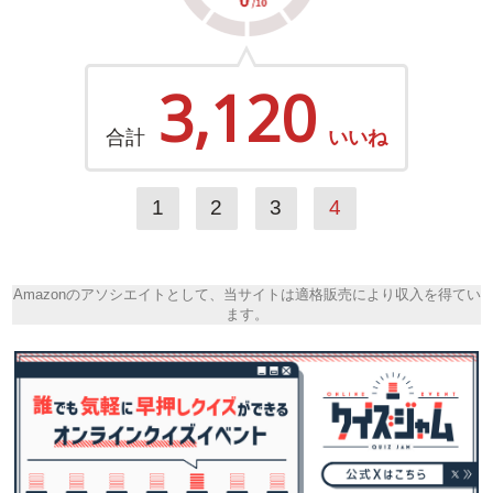
3,120
合計
いいね
1
2
3
4
Amazonのアソシエイトとして、当サイトは適格販売により収入を得てい
ます。