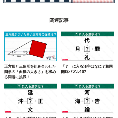
関連記事
正方形と三角形を組み合わせた
「？」に入る漢字はなに？和同
図形の「面積の大きさ」を求め
開珎パズル167
る問題に挑戦！