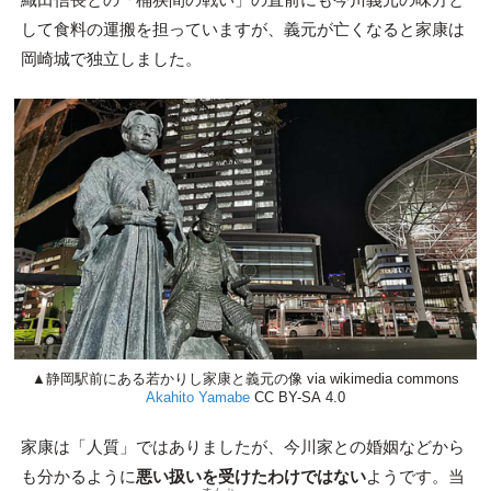
して食料の運搬を担っていますが、義元が亡くなると家康は
岡崎城で独立しました。
▲静岡駅前にある若かりし家康と義元の像 via wikimedia commons
Akahito Yamabe
CC BY-SA 4.0
家康は「人質」ではありましたが、今川家との婚姻などから
も分かるように
悪い扱いを受けたわけではない
ようです。当