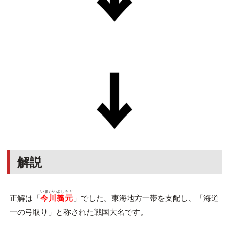
解説
いまがわよしもと
正解は「
今川義元
」でした。東海地方一帯を支配し、「海道
一の弓取り」と称された戦国大名です。