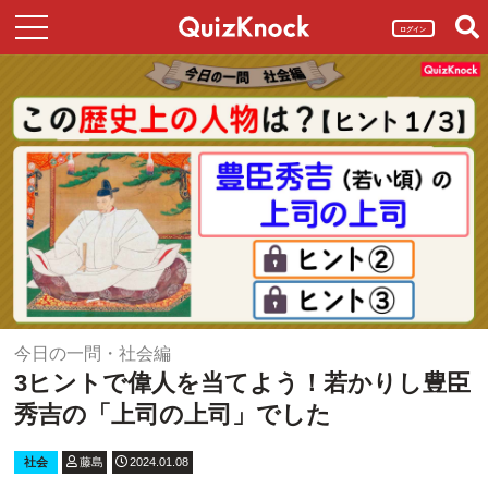
ログイン
今日の一問・社会編
3ヒントで偉人を当てよう！若かりし豊臣
秀吉の「上司の上司」でした
社会
藤島
2024.01.08