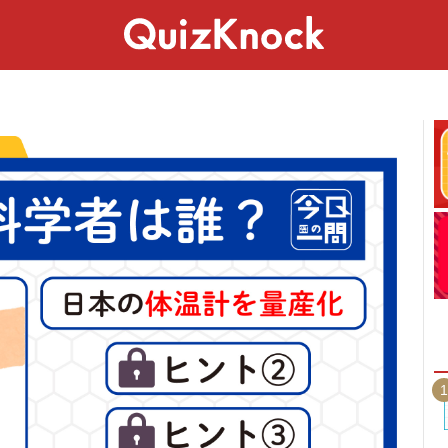
スペシャル
ライフ
ことば
カルチャー
1