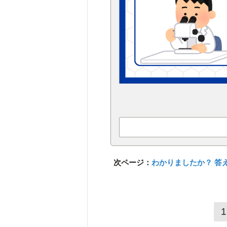
次ページ：
わかりましたか？ 答
1