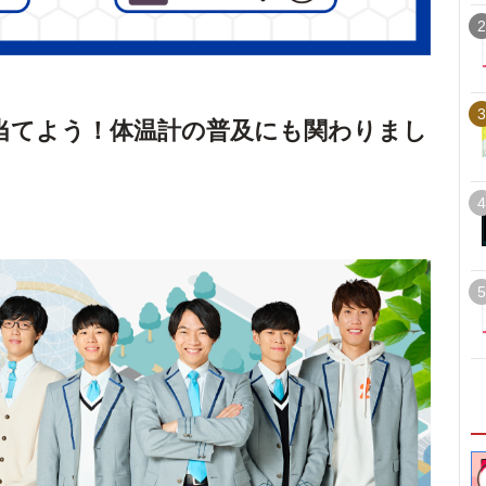
2
3
当てよう！体温計の普及にも関わりまし
4
5