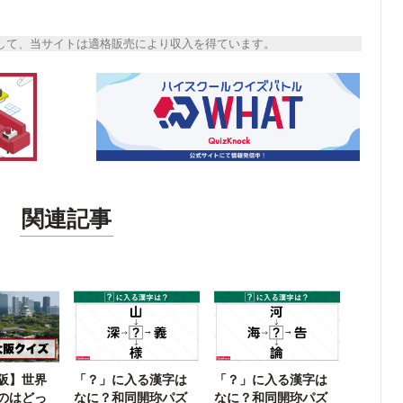
トとして、当サイトは適格販売により収入を得ています。
関連記事
大阪】世界
「？」に入る漢字は
「？」に入る漢字は
のはどっ
なに？和同開珎パズ
なに？和同開珎パズ