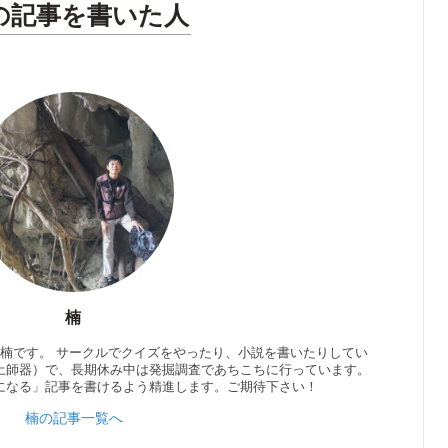
の記事を書いた人
楠
の楠です。 サークルでクイズをやったり、小説を書いたりしてい
土師器）で、長期休み中は発掘調査であちこちに行っています。
になる」記事を書けるよう精進します。ご期待下さい！
楠の記事一覧へ