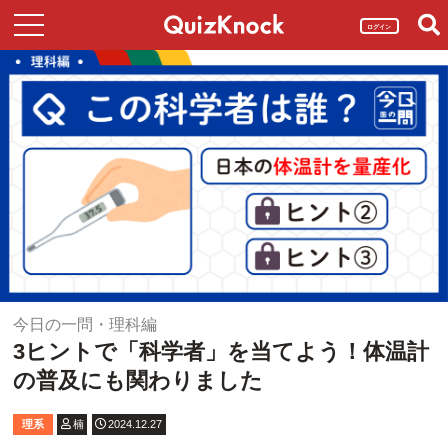
ログイン
今日の一問・理科編
3ヒントで「科学者」を当てよう！体温計
の普及にも関わりました
理系
楠
2024.12.27