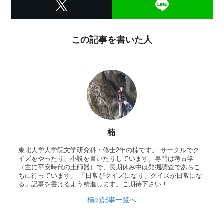
この記事を書いた人
楠
東北大学大学院文学研究科・修士2年の楠です。 サークルでク
イズをやったり、小説を書いたりしています。専門は考古学
（主に平安時代の土師器）で、長期休み中は発掘調査であちこ
ちに行っています。 「日常がクイズになり、クイズが日常にな
る」記事を書けるよう精進します。ご期待下さい！
楠の記事一覧へ