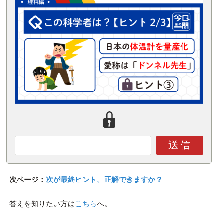
送信
次ページ：
次が最終ヒント、正解できますか？
答えを知りたい方は
こちら
へ。