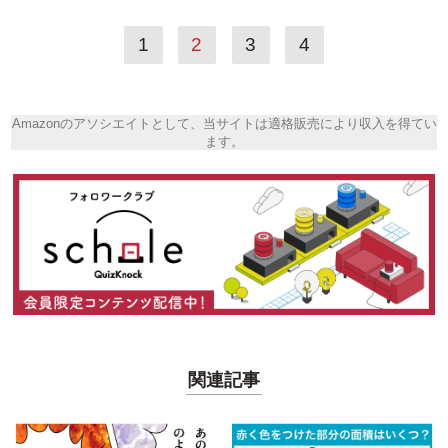
1
2
3
4
Amazonのアソシエイトとして、当サイトは適格販売により収入を得てい
ます。
関連記事