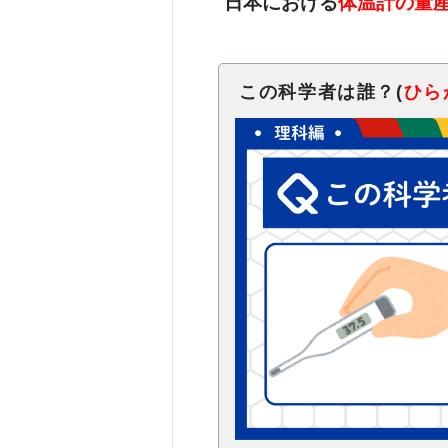
日本における
体温計の量
この科学者は誰？(
ひら