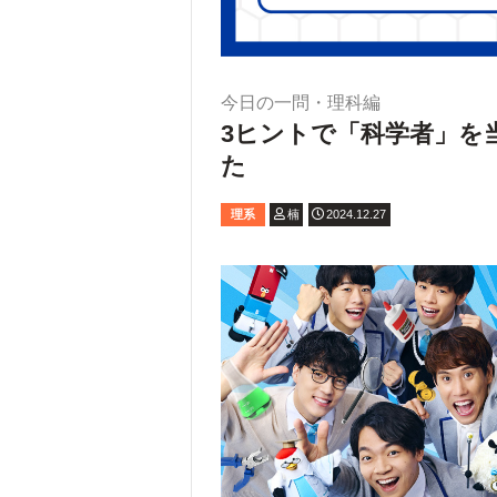
今日の一問・理科編
3ヒントで「科学者」を
た
理系
楠
2024.12.27