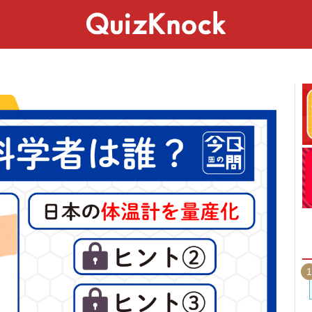
スペシャル
ライフ
ことば
カルチャー
1