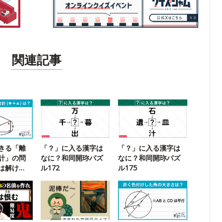
関連記事
きる「離
「？」に入る漢字は
「？」に入る漢字は
計」の問
なに？和同開珎パズ
なに？和同開珎パズ
は解け
ル172
ル175