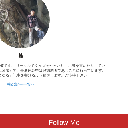
楠
小説を書いたりしてい
土師器）で、長期休み中は発掘調査であちこちに行っています。
になる」記事を書けるよう精進します。ご期待下さい！
楠の記事一覧へ
Follow Me