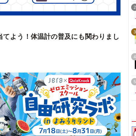
2
3
当てよう！体温計の普及にも関わりまし
4
5