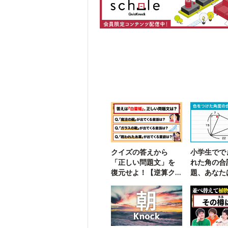
クイズの答えから
小学生でで
「正しい問題文」を
れた角の合
復元せよ！【逆算ク
題、あなた
イズ2】
る？