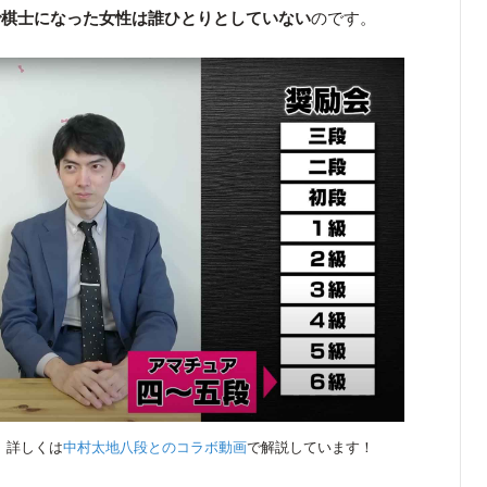
で棋士になった女性は誰ひとりとしていない
のです。
。詳しくは
中村太地八段とのコラボ動画
で解説しています！