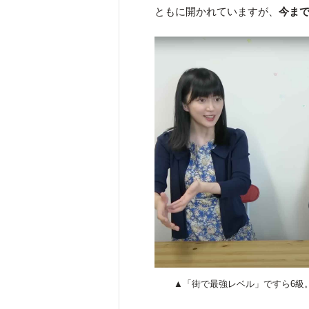
ともに開かれていますが、
今ま
▲「街で最強レベル」ですら6級