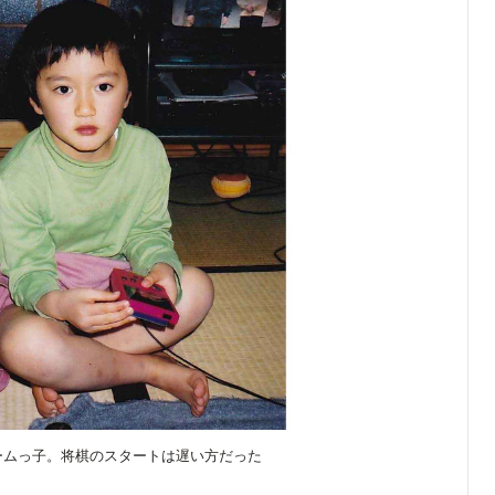
ームっ子。将棋のスタートは遅い方だった