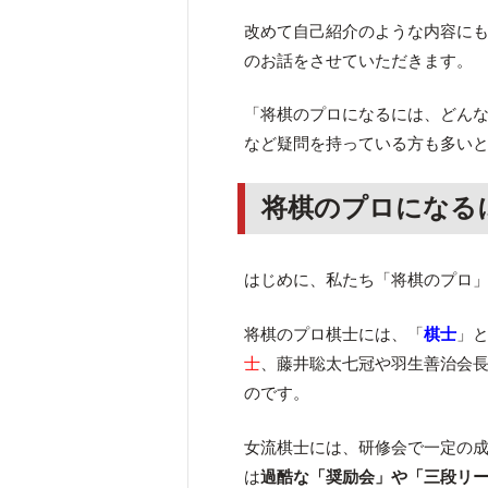
改めて自己紹介のような内容に
のお話をさせていただきます。
「将棋のプロになるには、どん
など疑問を持っている方も多い
将棋のプロになる
はじめに、私たち「将棋のプロ
将棋のプロ棋士には、「
棋士
」
士
、藤井聡太七冠や羽生善治会
のです。
女流棋士には、研修会で一定の
は
過酷な「奨励会」や「三段リ