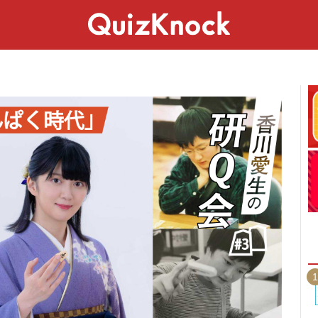
スペシャル
ライフ
ことば
カルチャー
1