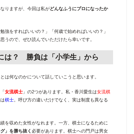
もなりますが、今回は私が
どんなふうにプロになったか
な勉強をすればいいの？」「何歳で始めればいいの？」
と思うので、ぜひ読んでいただけたら幸いです。
には？ 勝負は「小学生」から
」とは何なのかについて話していこうと思います。
と「
女流棋士
」の2つがあります。私・香川愛生は
女流棋
長は
棋士
。呼び方の違いだけでなく、実は制度も異なる
成績を収めた女性がなれます。一方、棋士になるために
ーグ」を勝ち抜く
必要があります。棋士への門戸は男女