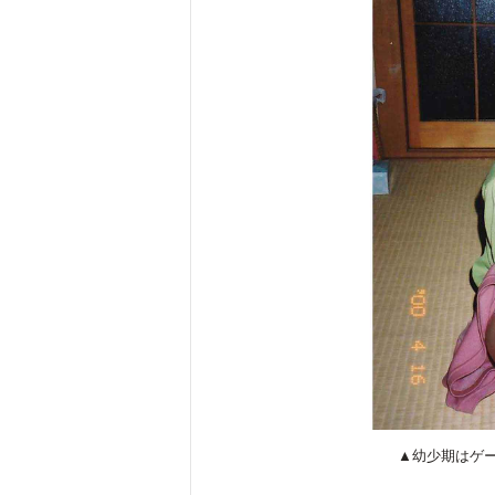
▲幼少期はゲ