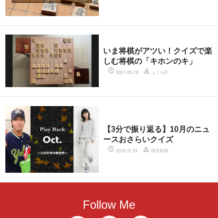
いま将棋がアツい！クイズで楽
しむ将棋の「キホンのキ」
ふくらP
2017.06.29
【3分で振り返る】10月のニュ
ースおさらいクイズ
伊沢拓司
2016.11.01
Follow Me