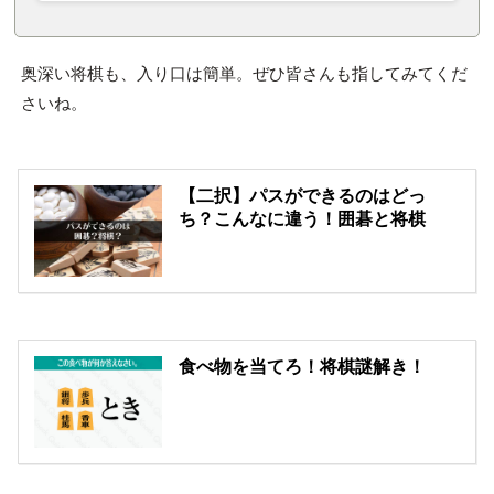
奥深い将棋も、入り口は簡単。ぜひ皆さんも指してみてくだ
さいね。
【二択】パスができるのはどっ
ち？こんなに違う！囲碁と将棋
食べ物を当てろ！将棋謎解き！