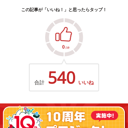
この記事が「いいね！」と思ったらタップ！
540
合計
いいね