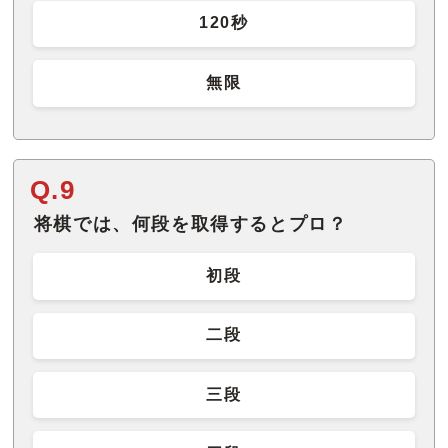
120秒
無限
Q.9
将棋では、何段を取得するとプロ？
初段
二段
三段