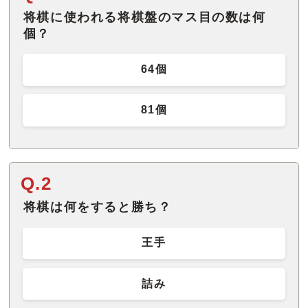
将棋に使われる将棋盤のマス目の数は何
個？
64個
81個
Q.2
将棋は何をすると勝ち？
王手
詰み