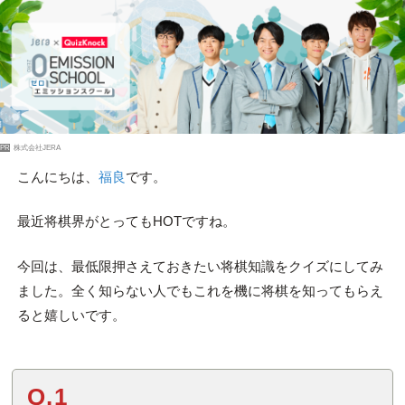
PR
株式会社JERA
こんにちは、
福良
です。
最近将棋界がとってもHOTですね。
今回は、最低限押さえておきたい将棋知識をクイズにしてみ
ました。全く知らない人でもこれを機に将棋を知ってもらえ
ると嬉しいです。
Q.1