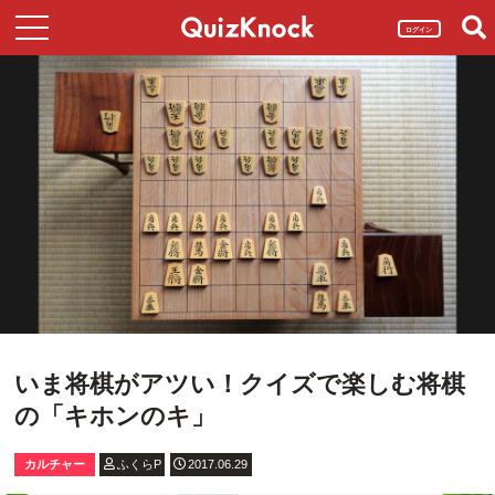
ログイン
いま将棋がアツい！クイズで楽しむ将棋
の「キホンのキ」
カルチャー
ふくらP
2017.06.29