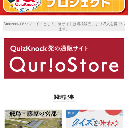
Amazonのアソシエイトとして、当サイトは適格販売により収入を得てい
ます。
関連記事