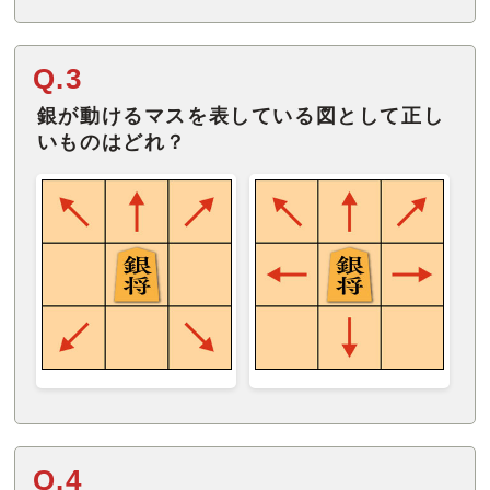
Q.3
銀が動けるマスを表している図として正し
いものはどれ？
Q.4