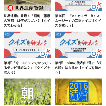
世界遺産に登録！「飛鳥・藤原
第10回・「A：カメラ B：ス
の宮都」は何がスゴい？【クイ
ムージー」の二択クイズ【クイ
ズでわかる】
ズを味わう】
第3回「今、4チャンでやってい
第5回・aikoの代表曲3選に『桜
るテレビ番組は？」【クイズを
の時』は入るか【クイズを味わ
味わう】
う】