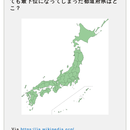
ても最下位になってしまった都道府県はど
こ？
Via
https://ja.wikipedia.org/