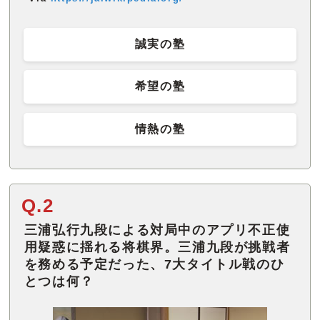
誠実の塾
希望の塾
情熱の塾
Q.2
三浦弘行九段による対局中のアプリ不正使
用疑惑に揺れる将棋界。三浦九段が挑戦者
を務める予定だった、7大タイトル戦のひ
とつは何？