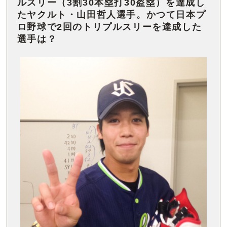
ルスリー（3割30本塁打30盗塁）を達成し
たヤクルト・山田哲人選手。かつて日本プ
ロ野球で2回のトリプルスリーを達成した
選手は？