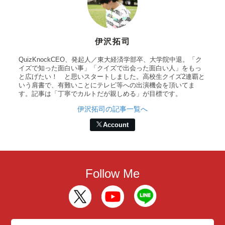
伊沢拓司
QuizKnockCEO、発起人／東大経済学部卒、大学院中退。「ク
イズで知った面白い事」「クイズで出会った面白い人」をもっ
と広げたい！ と思いスタートしました。高校生クイズ2連覇と
いう肩書で、有難いことにテレビ等への出演機会を頂いてま
す。記事は「丁寧でカルトだが親しめる」が目標です。
伊沢拓司の記事一覧へ
Account
Follow Me