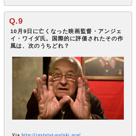
Q.9
10月9日に亡くなった映画監督・アンジェ
イ・ワイダ氏。国際的に評価されたその作
風は、次のうちどれ？
Via
http://instytut-polski.org/