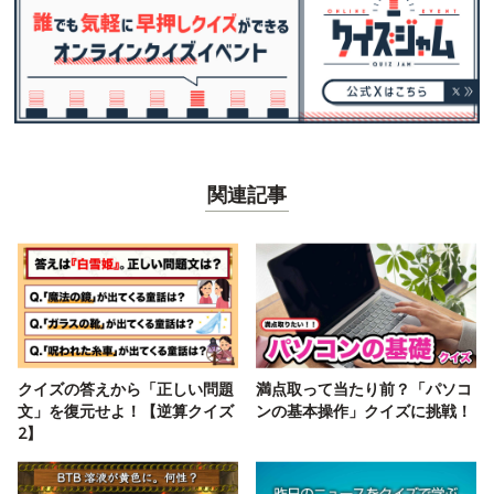
関連記事
クイズの答えから「正しい問題
満点取って当たり前？「パソコ
文」を復元せよ！【逆算クイズ
ンの基本操作」クイズに挑戦！
2】