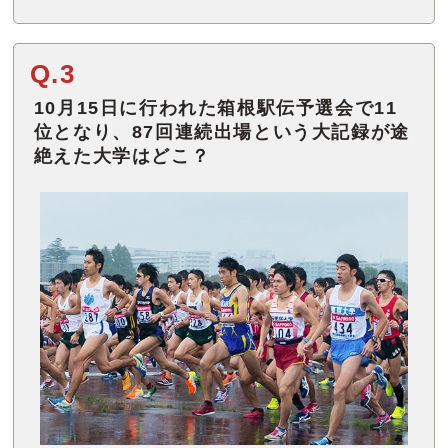
Q.3
10月15日に行われた箱根駅伝予選会で11
位となり、87回連続出場という大記録が途
絶えた大学はどこ？