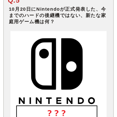
Q.5
10月20日にNintendoが正式発表した、今
までのハードの後継機ではない、新たな家
庭用ゲーム機は何？