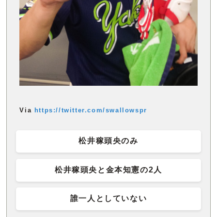
Via
https://twitter.com/swallowspr
松井稼頭央のみ
松井稼頭央と金本知憲の2人
誰一人としていない