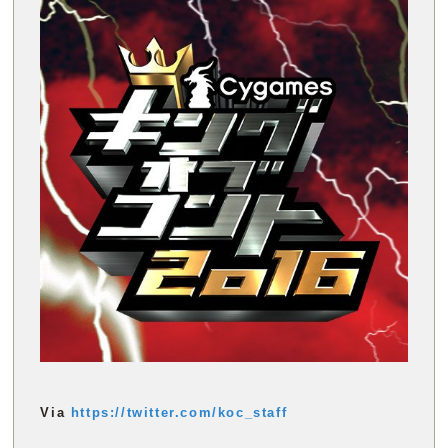
Via
https://twitter.com/koc_staff