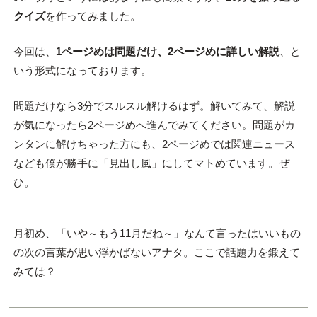
クイズ
を作ってみました。
今回は、
1ページめは問題だけ、2ページめに詳しい解説
、と
いう形式になっております。
問題だけなら3分でスルスル解けるはず。解いてみて、解説
が気になったら2ページめへ進んでみてください。問題がカ
ンタンに解けちゃった方にも、2ページめでは関連ニュース
なども僕が勝手に「見出し風」にしてマトめています。ぜ
ひ。
月初め、「いや～もう11月だね～」なんて言ったはいいもの
の次の言葉が思い浮かばないアナタ。ここで話題力を鍛えて
みては？