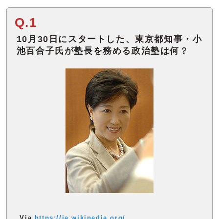
Q.1
10月30日にスタートした、東京都知事・小
池百合子氏が塾長を務める政治塾は何？
Via
https://ja.wikipedia.org/