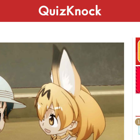
スペシャル
ライフ
ことば
カルチャー
1