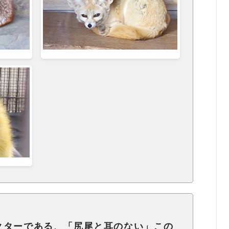
クターである、「尻尾と耳のない」この