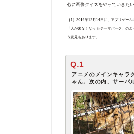
心に画像クイズをやっていきた
［1］2016年12月14日に、アプリゲ
「人が来なくなっ たテーマパーク」の
う意見もあります。
Q.1
アニメのメインキャラ
ゃん。次の内、サーバ