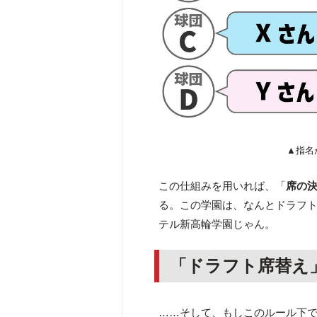
▲指名
この仕組みを用いれば、「
席の
る。この学園は、なんとドラフ
テル新高輪学園じゃん。
「ドラフト席替え
……そして、もしこのルール下