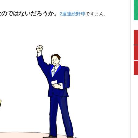
なのではないだろうか。
2週連続野球
ですまん。