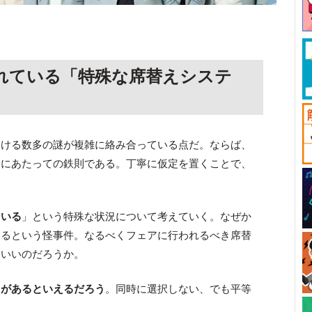
れている「特殊な席替えシステ
おける数多の謎が複雑に絡み合っている点だ。ならば、
くにあたっての鉄則である。丁寧に仮定を置くことで、
ている
」という特殊な状況について考えていく。なぜか
いるという怪事件。なるべくフェアに行われるべき席替
ていいのだろうか。
クがあるといえるだろう
。同時に選択しない、でも平等