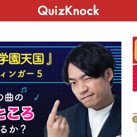
スペシャル
ライフ
ことば
カルチャー
1