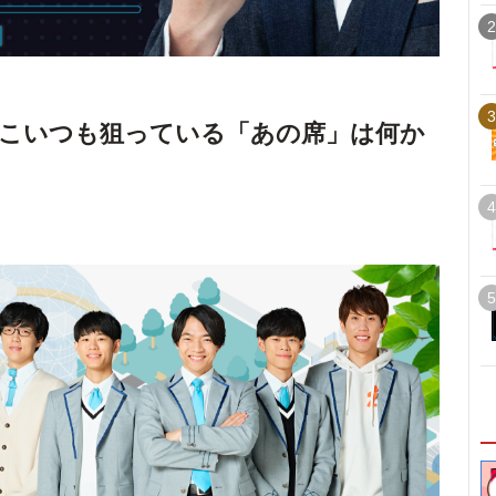
2
3
こいつも狙っている「あの席」は何か
4
5