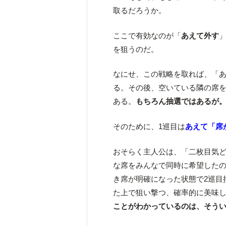
取るだろうか。
ここで有効なのが「
あえて外す
を狙うのだ。
なにせ、この戦略を取れば、「あ
る。その後、空いている隣の席
ある。
もちろん抽選ではあるが
そのために、1巡目は
あえて「席
おそらく主人公は、「二枚目気
な席をみんなで同時に希望したの
き席が明確になった状態で2巡目
た上で狙い撃つ、確率的に美味
ことがわかっているのは、そう