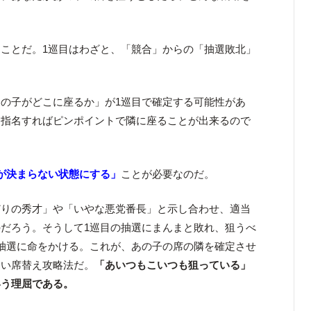
」ことだ。1巡目はわざと、「競合」からの「抽選敗北」
の子がどこに座るか」が1巡目で確定する可能性があ
を指名すればピンポイントで隣に座ることが出来るので
。
が決まらない状態にする」
ことが必要なのだ。
どりの秀才」や「いやな悪党番長」と示し合わせ、適当
だろう。そうして1巡目の抽選にまんまと敗れ、狙うべ
抽選に命をかける。これが、あの子の席の隣を確定させ
しい席替え攻略法だ。
「あいつもこいつも狙っている」
いう理屈である。