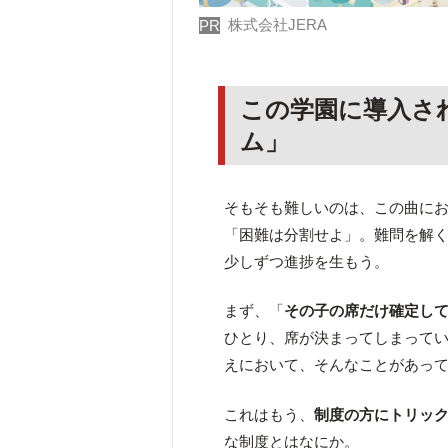
株式会社JERA
PR
この学園に導入さ
ム」
そもそも難しいのは、この曲に
「困難は分割せよ」。難問を解
少しずつ進捗を生もう。
まず、「
その子の席だけ確定し
ひとり、席が決まってしまって
えにおいて、そんなことがあっ
これはもう、
制度の方にトリッ
な制度とはなにか。