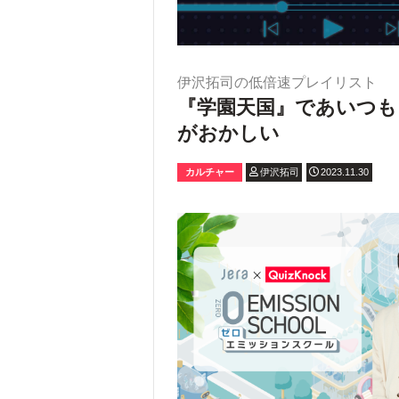
伊沢拓司の低倍速プレイリスト
『学園天国』であいつも
がおかしい
カルチャー
伊沢拓司
2023.11.30