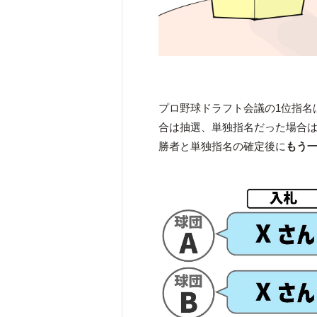
プロ野球ドラフト会議の1位指名
合は抽選、単独指名だった場合
勝者と単独指名の確定後に
もう