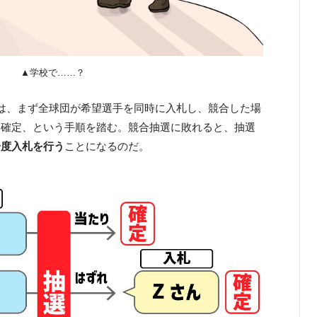
▲学校で……？
は、まず全球団が希望選手を同時に入札し、競合した場
は確定、という手順を踏む。競合抽選に敗れると、抽選
一度入札を行う
ことになるのだ。