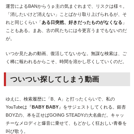
運営によるBANからうｐ主の気まぐれまで、リスクは様々。
「消したいけど消えない」ことばかり取り上げられるが、そ
れと同じくらい「
ある日突然、好きだったものがなくなる
」
こともある。まあ、古の民たちには今更言うまでもないのだ
が。
いつか見たあの動画、復活してないかな。無謀な検索は、ご
く稀に報われるからこそ、時間を溶かし尽くしていくのだ。
ついつい探してしまう動画
ゆえに、検索履歴に「B、A」と打ったくらいで、私の
YouTubeは『
BABY BABY
』をサジェストしてくれる。銀杏
BOYZの、本を正せばGOING STEADYの大名曲だ。キャッ
チーなメロディと爆音に乗せて、もどかしく狂おしい青春を
叫び歌う。