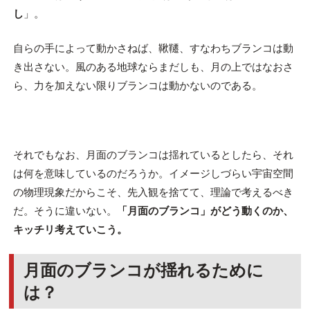
し
」。
自らの手によって動かさねば、鞦韆、すなわちブランコは動
き出さない。風のある地球ならまだしも、月の上ではなおさ
ら、力を加えない限りブランコは動かないのである。
それでもなお、月面のブランコは揺れているとしたら、それ
は何を意味しているのだろうか。イメージしづらい宇宙空間
の物理現象だからこそ、先入観を捨てて、理論で考えるべき
だ。そうに違いない。
「月面のブランコ」がどう動くのか、
キッチリ考えていこう。
月面のブランコが揺れるために
は？