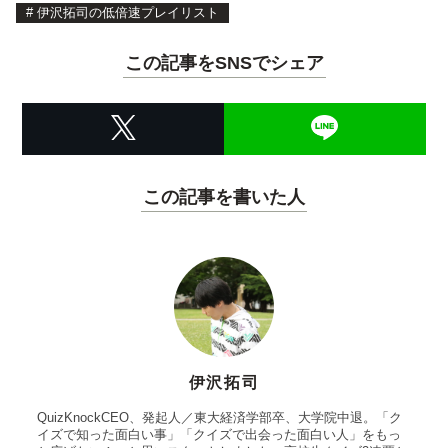
#
伊沢拓司の低倍速プレイリスト
この記事をSNSでシェア
この記事を書いた人
伊沢拓司
QuizKnockCEO、発起人／東大経済学部卒、大学院中退。「ク
イズで知った面白い事」「クイズで出会った面白い人」をもっ