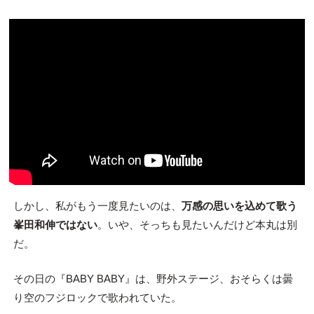
しかし、私がもう一度見たいのは、
万感の思いを込めて歌う
峯田和伸ではない
。いや、そっちも見たいんだけど本丸は別
だ。
その日の『BABY BABY』は、野外ステージ、おそらくは曇
り空のフジロックで歌われていた。