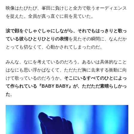
映像はたびたび、峯田に負けじと全力で歌うオーディエンス
を捉えた。全員が真っ直ぐに前を見ていた。
涙で顔をぐしゃぐしゃにしながら、それでもはっきりと歌っ
ている彼らひとりひとりの表情
を見たその瞬間に、なんだか
とっても切なくて、心動かされてしまったのだ。
みんな、なにを考えているのだろう。あるいは具体的なこと
はなにも思い浮かばなくて、ただただ胸に去来する衝動に向
けて歌っているのだろうか。
そこにいるすべてのひとによっ
て作られている『BABY BABY』が、ただただ素晴らしかっ
た
。