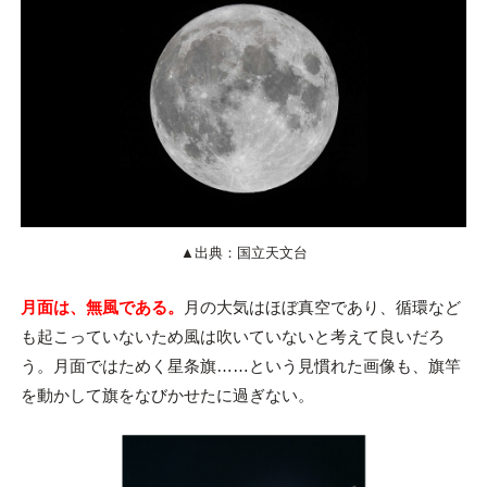
▲出典：国立天文台
月面は、無風である。
月の大気はほぼ真空であり、循環など
も起こっていないため風は吹いていないと考えて良いだろ
う。月面ではためく星条旗……という見慣れた画像も、旗竿
を動かして旗をなびかせたに過ぎない。