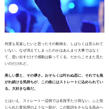
何度も見返したいと思ったその動画を、しばらくは見られて
いない。なぜ消えてしまったのかはあんまり大事ではなく
て、思い出すだけで感動は蘇ってくる。だからこそまた見た
いのだけれど。
美しい愛と、その儚さ。おそらくは叶わぬ恋に、それでも焦
がれ続ける気持ちが、この曲にはストレートに込められてい
る。大好きな曲だ。
とはいえ、ストレート一辺倒では名投手たり得ない。ふと投
じられた変化球のような一節が、この歌詞をさらなる高みへ