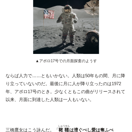
▲アポロ17号での月面探査のようす
ならば人力で……ともいかない。人類は50年もの間、月に降
り立っていないのだ。最後に月に人が降り立ったのは1972
年、アポロ17号のとき。少なくともこの曲がリリースされて
以来、月面に到達した人類は一人もいない。
しゅうせん
三橋鷹女はこう詠んだ。「
鞦韆
は漕ぐべし愛は奪ふべ