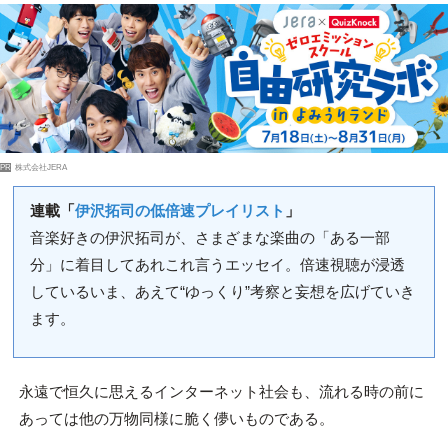
PR
株式会社JERA
連載「
伊沢拓司の低倍速プレイリスト
」
音楽好きの伊沢拓司が、さまざまな楽曲の「ある一部
分」に着目してあれこれ言うエッセイ。倍速視聴が浸透
しているいま、あえて“ゆっくり”考察と妄想を広げていき
ます。
永遠で恒久に思えるインターネット社会も、流れる時の前に
あっては他の万物同様に脆く儚いものである。