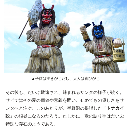
▲子供は泣きがちだし、大人は喜びがち
その後も、だいぶ敬遠され、疎まれるサンタの様子が続く。
サビではその愛の価値や意義を問い、せめてもの優しさをサ
ンタへと注ぐ。このあたりが、星野源の提唱した
「トナカイ
説」
の根拠になるのだろう。たしかに、歌の語り手はだいぶ
特殊な存在のようである。