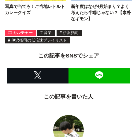
写真で当てろ！ご当地レトルト
新年度はなぜ4月始まり？よく
カレークイズ
考えたら半端じゃない？【素朴
なギモン】
カルチャー
#
音楽
#
伊沢拓司
#
伊沢拓司の低倍速プレイリスト
この記事をSNSでシェア
この記事を書いた人