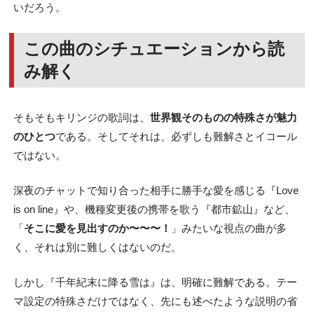
いだろう。
この曲のシチュエーションから読
み解く
そもそもキリンジの歌詞は、
世界観そのものの特殊さが魅力
のひとつ
である。そしてそれは、必ずしも難解さとイコール
ではない。
深夜のチャットで知り合った相手に勝手な愛を感じる『Love
is on line』や、機種変更後の携帯を歌う『都市鉱山』など、
「
そこに愛を見出すのか〜〜〜！
」みたいな視点の曲が多
く、それは別に難しくはないのだ。
しかし『千年紀末に降る雪は』は、明確に難解である。テー
マ設定の特殊さだけではなく、先にも述べたような説明の省