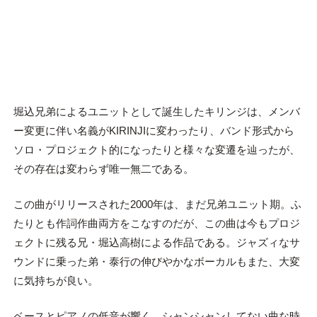
堀込兄弟によるユニットとして誕生したキリンジは、メンバ
ー変更に伴い名義がKIRINJIに変わったり、バンド形式から
ソロ・プロジェクト的になったりと様々な変遷を辿ったが、
その存在は変わらず唯一無二である。
この曲がリリースされた2000年は、まだ兄弟ユニット期。ふ
たりとも作詞作曲両方をこなすのだが、この曲は今もプロジ
ェクトに残る兄・堀込高樹による作品である。ジャズィなサ
ウンドに乗った弟・泰行の伸びやかなボーカルもまた、大変
に気持ちが良い。
ベースとピアノの低音が響く、シャンシャンしてない曲な時