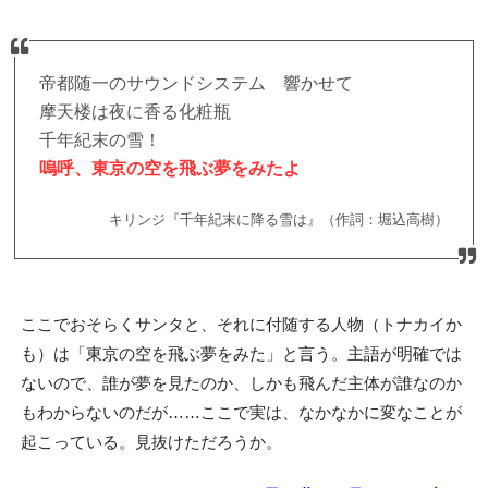
帝都随一のサウンドシステム 響かせて
摩天楼は夜に香る化粧瓶
千年紀末の雪！
嗚呼、東京の空を飛ぶ夢をみたよ
キリンジ『千年紀末に降る雪は』（作詞：堀込高樹）
ここでおそらくサンタと、それに付随する人物（トナカイか
も）は「東京の空を飛ぶ夢をみた」と言う。主語が明確では
ないので、誰が夢を見たのか、しかも飛んだ主体が誰なのか
もわからないのだが……ここで実は、なかなかに変なことが
起こっている。見抜けただろうか。