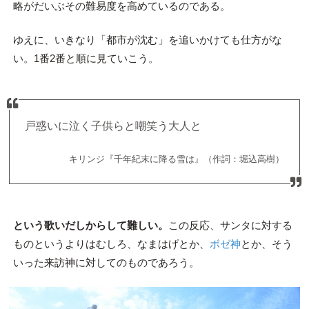
略がだいぶその難易度を高めているのである。
ゆえに、いきなり「都市が沈む」を追いかけても仕方がな
い。1番2番と順に見ていこう。
戸惑いに泣く子供らと嘲笑う大人と
キリンジ『千年紀末に降る雪は』（作詞：堀込高樹）
という歌いだしからして難しい。
この反応、サンタに対する
ものというよりはむしろ、なまはげとか、
ボゼ神
とか、そう
いった来訪神に対してのものであろう。