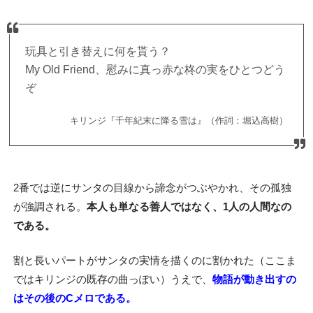
玩具と引き替えに何を貰う？
My Old Friend、慰みに真っ赤な柊の実をひとつどう
ぞ
キリンジ『千年紀末に降る雪は』（作詞：堀込高樹）
2番では逆にサンタの目線から諦念がつぶやかれ、その孤独
が強調される。
本人も単なる善人ではなく、1人の人間なの
である。
割と長いパートがサンタの実情を描くのに割かれた（ここま
ではキリンジの既存の曲っぽい）うえで、
物語が動き出すの
はその後のCメロである。