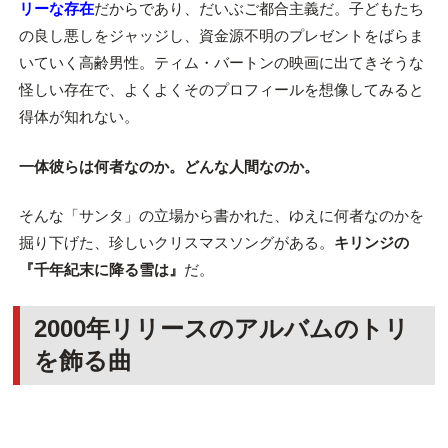
リーな存在
だからであり、だいぶご都合主義だ。子どもたち
の良し悪しをジャッジし、資金源不明のプレゼントをばらま
いていく高齢男性。ティム・バートンの映画に出てきそうな
怪しい存在で、よくよくそのプロフィールを想像してみると
得体が知れない。
一体彼らは何者なのか。どんな人間なのか。
そんな「サンタ」の立場から書かれた、ゆえに何者なのかを
掘り下げた、珍しいクリスマスソングがある。
キリンジの
『千年紀末に降る雪は』
だ。
2000年リリースのアルバムのトリ
を飾る曲