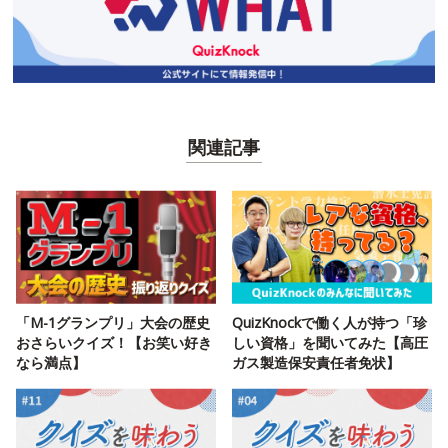
関連記事
「M-1グランプリ」大会の歴史
QuizKnockで働く人が持つ「珍
おさらいクイズ！【お笑い好き
しい資格」を聞いてみた【高圧
なら満点】
ガス製造保安責任者免状】