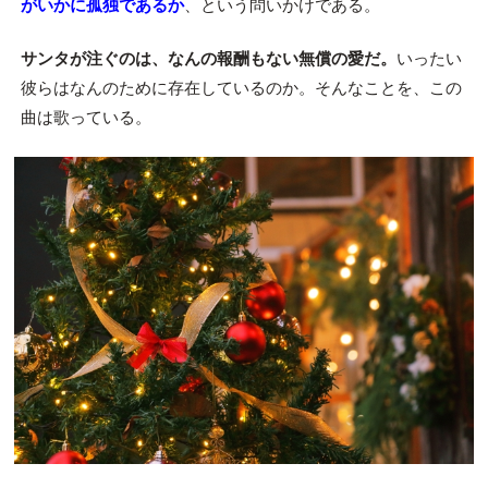
がいかに孤独であるか
、という問いかけである。
サンタが注ぐのは、なんの報酬もない無償の愛だ。
いったい
彼らはなんのために存在しているのか。そんなことを、この
曲は歌っている。