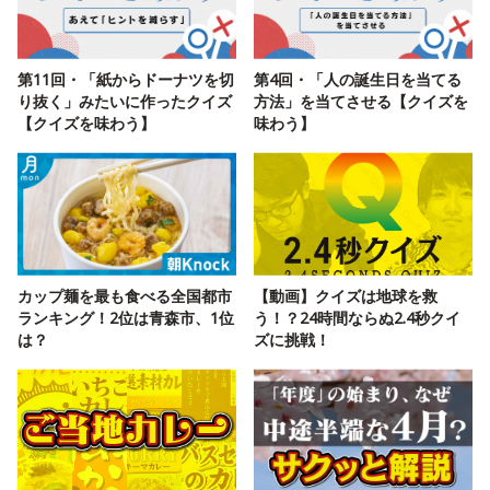
第11回・「紙からドーナツを切
第4回・「人の誕生日を当てる
り抜く」みたいに作ったクイズ
方法」を当てさせる【クイズを
【クイズを味わう】
味わう】
カップ麺を最も食べる全国都市
【動画】クイズは地球を救
ランキング！2位は青森市、1位
う！？24時間ならぬ2.4秒クイ
は？
ズに挑戦！