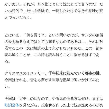
がデカい。それが、引き換えとして沈むとまで言うのだ。だ
いぶ詩的で、だいぶ物騒で、一聴しただけではその意味が捉
えづらいだろう。
とはいえ、「何を貰う？」という問いかけが、サンタの無償
の愛を語るうえではとても重要なものである以上、それに対
応するこの一文は解読の上で欠かせないものだ。この一節を
読み解くことが、この詩を読み解くことに繋がるはずであ
る。
クリスマスのミステリー、
千年紀末に沈んでいく都市の謎
。
今回はそれを、雪をも溶かす重厚な熱量で追いかけてみた
い。
今回は「ガチ」の回なので、やる気のある方はぜひ、まずは
歌詞全体
を見ながら、想定解を作った上で読み進めるのが良