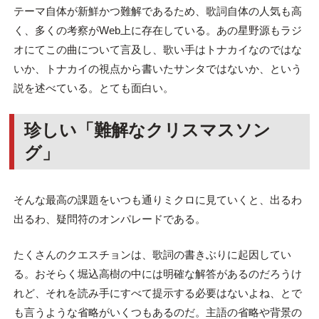
テーマ自体が新鮮かつ難解であるため、歌詞自体の人気も高
く、多くの考察がWeb上に存在している。あの星野源もラジ
オにてこの曲について言及し、歌い手はトナカイなのではな
いか、トナカイの視点から書いたサンタではないか、という
説を述べている。とても面白い。
珍しい「難解なクリスマスソン
グ」
そんな最高の課題をいつも通りミクロに見ていくと、出るわ
出るわ、疑問符のオンパレードである。
たくさんのクエスチョンは、歌詞の書きぶりに起因してい
る。おそらく堀込高樹の中には明確な解答があるのだろうけ
れど、それを読み手にすべて提示する必要はないよね、とで
も言うような省略がいくつもあるのだ。主語の省略や背景の