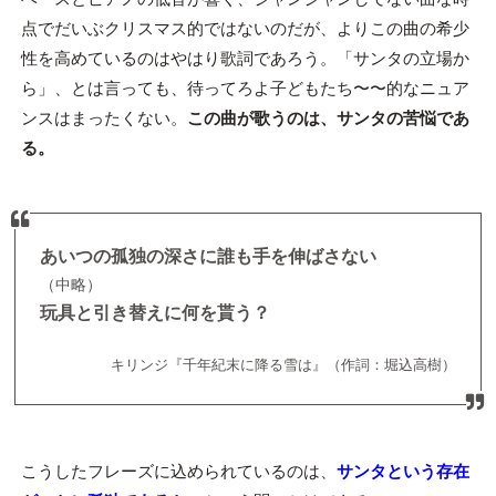
点でだいぶクリスマス的ではないのだが、よりこの曲の希少
性を高めているのはやはり歌詞であろう。「サンタの立場か
ら」、とは言っても、待ってろよ子どもたち〜〜的なニュア
ンスはまったくない。
この曲が歌うのは、サンタの苦悩であ
る。
あいつの孤独の深さに誰も手を伸ばさない
（中略）
玩具と引き替えに何を貰う？
キリンジ『千年紀末に降る雪は』（作詞：堀込高樹）
こうしたフレーズに込められているのは、
サンタという存在