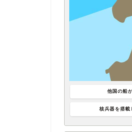
他国の船
核兵器を搭載