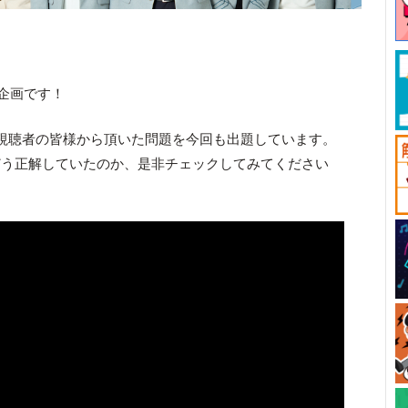
企画です！
視聴者の皆様から頂いた問題を今回も出題しています。
どう正解していたのか、是非チェックしてみてください