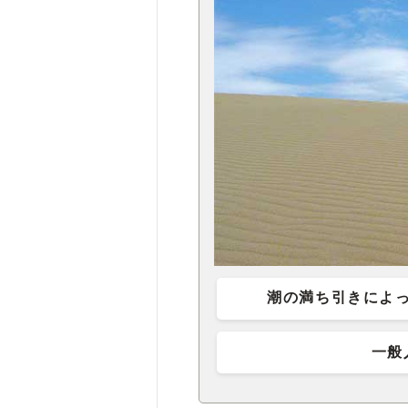
潮の満ち引きによ
一般