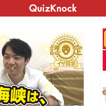
スペシャル
ライフ
ことば
カルチャー
1