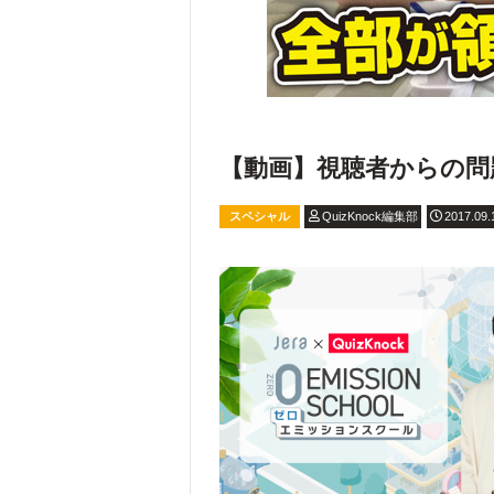
【動画】視聴者からの問
スペシャル
QuizKnock編集部
2017.09.