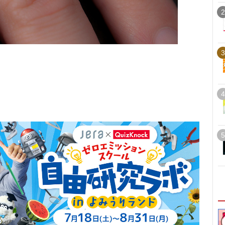
2
3
4
5