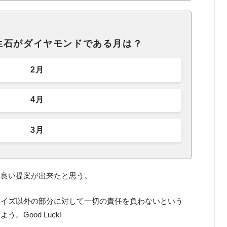
生石がダイヤモンドである月は？
2月
4月
3月
は良い提案が出来たと思う。
クイズ以外の部分に対して一切の責任を負わないという
Good Luck!