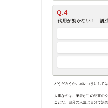
Q.4
代用が効かない！ 誕
どうだろうか。思いつきにして
大事なのは、筆者がこの記事の
ことだ。自分の人生は自分で決めよう。