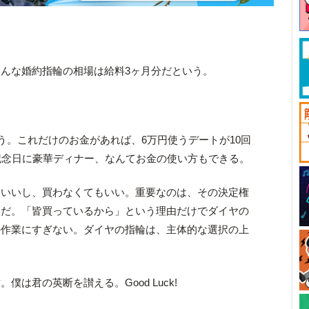
んな婚約指輪の相場は給料3ヶ月分だという。
よう。これだけのお金があれば、6万円使うデートが10回
記念日に豪華ディナー、なんてお金の使い方もできる。
もいいし、買わなくてもいい。重要なのは、その決定権
とだ。「皆買っているから」という理由だけでダイヤの
の作業にすぎない。ダイヤの指輪は、主体的な選択の上
は君の英断を讃える。Good Luck!