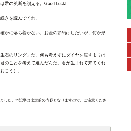
の英断を讃える。Good Luck!
の続きを読んでくれ。
、確かに落ち着かない。お金の節約はしたいが、何か形
誕生石のリング」だ。何も考えずにダイヤを渡すよりは
「君のことを考えて選んだんだ。君が生まれて来てくれ
ておこう）。
。
われました。本記事は改定前の内容となりますので、ご注意くださ