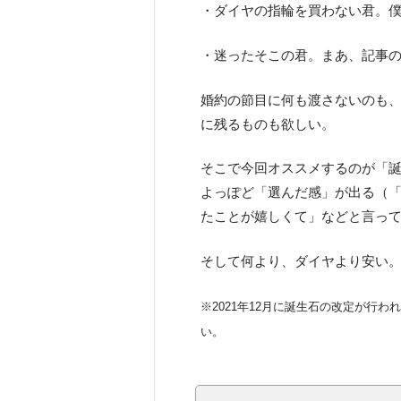
・ダイヤの指輪を買わない君。僕は君
・迷ったそこの君。まあ、記事
婚約の節目に何も渡さないのも
に残るものも欲しい。
そこで今回オススメするのが「
よっぽど「選んだ感」が出る（
たことが嬉しくて」などと言っ
そして何より、ダイヤより安い
※2021年12月に誕生石の改定が行
い。