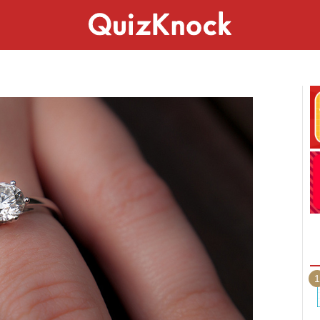
スペシャル
ライフ
ことば
カルチャー
1