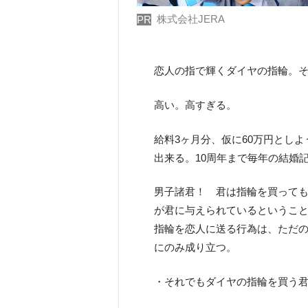
株式会社JERA
PR
恋人の指で輝くダイヤの指輪。そ
高い。高すぎる。
給料3ヶ月分、仮に60万円とし
出来る。10周年まで毎年の結婚
男子諸君！ 君は指輪を買って
が君に与えられているというこ
指輪を恋人に送る行為は、ただ
にのみ成り立つ。
・それでもダイヤの指輪を買う君。僕