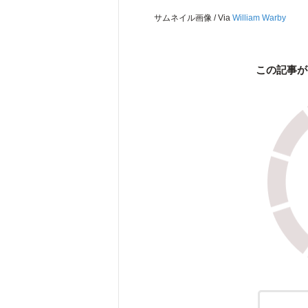
サムネイル画像 / Via
William Warby
この記事が