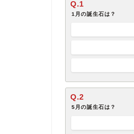
Q.1
1月の誕生石は？
Q.2
5月の誕生石は？