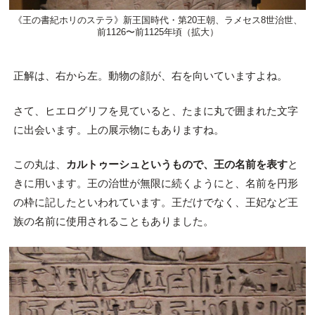
《王の書紀ホリのステラ》新王国時代・第20王朝、ラメセス8世治世、
前1126〜前1125年頃（拡大）
正解は、右から左。動物の顔が、右を向いていますよね。
さて、ヒエログリフを見ていると、たまに丸で囲まれた文字
に出会います。上の展示物にもありますね。
この丸は、
カルトゥーシュというもので、王の名前を表す
と
きに用います。王の治世が無限に続くようにと、名前を円形
の枠に記したといわれています。王だけでなく、王妃など王
族の名前に使用されることもありました。