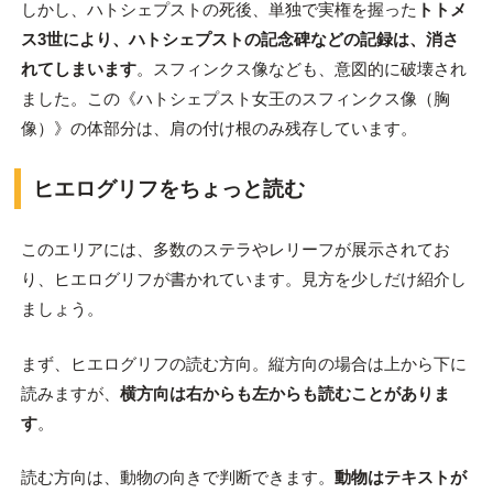
しかし、ハトシェプストの死後、単独で実権を握った
トトメ
ス3世により、ハトシェプストの記念碑などの記録は、消さ
れてしまいます
。スフィンクス像なども、意図的に破壊され
ました。この《ハトシェプスト女王のスフィンクス像（胸
像）》の体部分は、肩の付け根のみ残存しています。
ヒエログリフをちょっと読む
このエリアには、多数のステラやレリーフが展示されてお
り、ヒエログリフが書かれています。見方を少しだけ紹介し
ましょう。
まず、ヒエログリフの読む方向。縦方向の場合は上から下に
読みますが、
横方向は右からも左からも読むことがありま
す
。
読む方向は、動物の向きで判断できます。
動物はテキストが