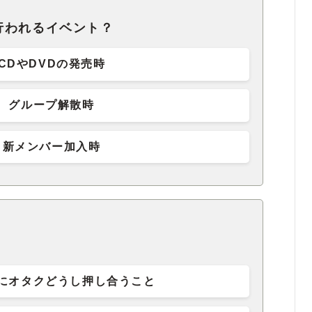
行われるイベント？
CDやDVDの発売時
グループ解散時
新メンバー加入時
にオタクどうし押し合うこと