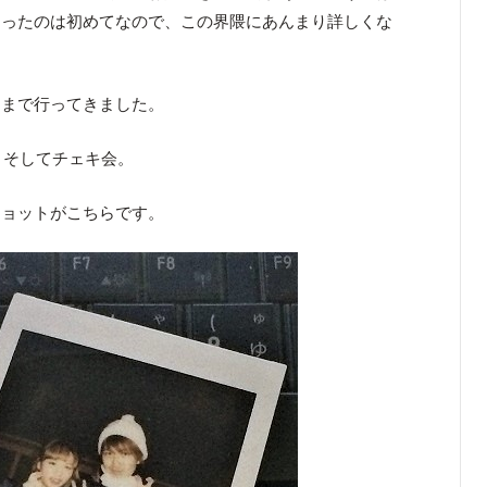
マったのは初めてなので、この界隈にあんまり詳しくな
トまで行ってきました。
、そしてチェキ会。
ショットがこちらです。