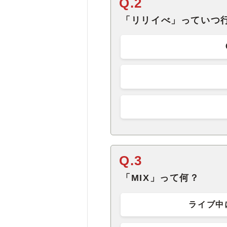
Q.2
「リリイべ」っていつ
Q.3
「MIX」って何？
ライブ中