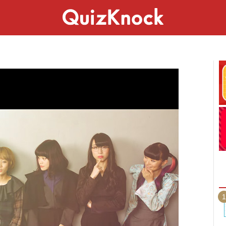
スペシャル
ライフ
ことば
カルチャー
1