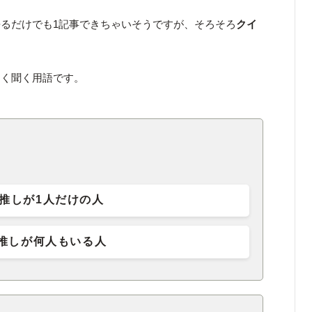
るだけでも1記事できちゃいそうですが、そろそろ
クイ
よく聞く用語です。
推しが1人だけの人
推しが何人もいる人