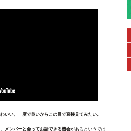
かわいい。一度で良いからこの目で直接見てみたい。
と、
メンバーと会ってお話できる機会
があるというでは