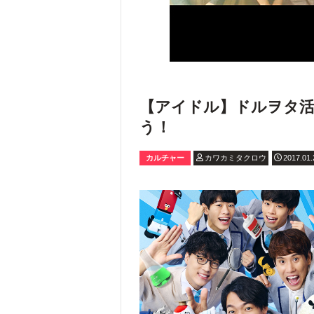
【アイドル】ドルヲタ活
う！
カルチャー
カワカミタクロウ
2017.01.