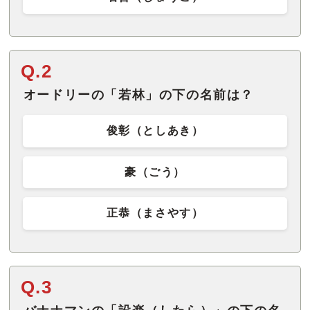
Q.2
オードリーの「若林」の下の名前は？
俊彰（としあき）
豪（ごう）
正恭（まさやす）
Q.3