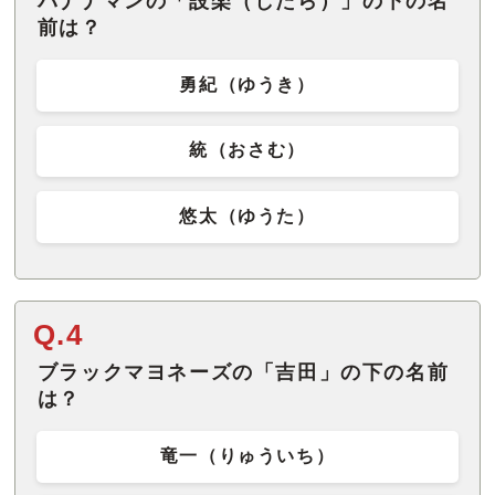
バナナマンの「設楽（したら）」の下の名
前は？
勇紀（ゆうき）
統（おさむ）
悠太（ゆうた）
Q.4
ブラックマヨネーズの「吉田」の下の名前
は？
竜一（りゅういち）