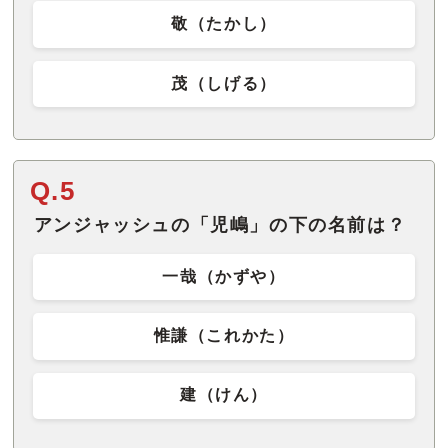
敬（たかし）
茂（しげる）
Q.5
アンジャッシュの「児嶋」の下の名前は？
一哉（かずや）
惟謙（これかた）
建（けん）