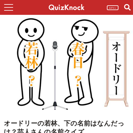
ログイン
オードリーの若林、下の名前はなんだっ
け？芸人さんの名前クイズ