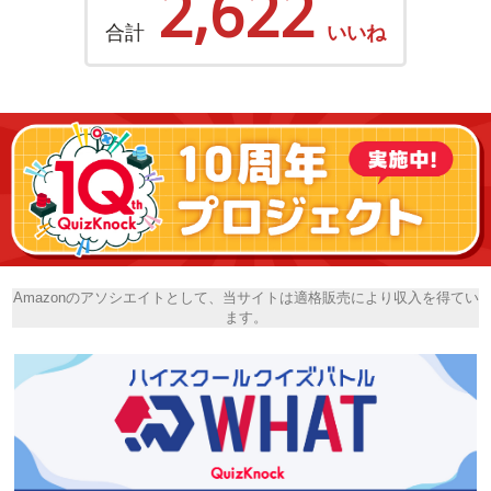
2,622
合計
いいね
Amazonのアソシエイトとして、当サイトは適格販売により収入を得てい
ます。