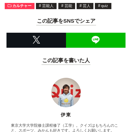
カルチャー
#
芸能人
#
芸能
#
芸人
#
quiz
この記事をSNSでシェア
この記事を書いた人
伊東
東京大学大学院修士課程修了（工学）。クイズはもちろんのこ
と、スポーツ、みかんも好きです。よろしくお願いします。