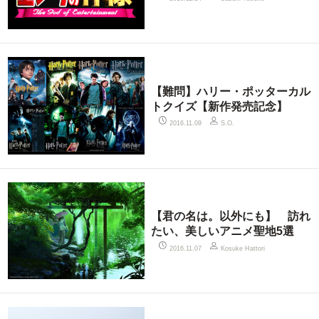
【難問】ハリー・ポッターカル
トクイズ【新作発売記念】
2016.11.09
S.O.
【君の名は。以外にも】 訪れ
たい、美しいアニメ聖地5選
2016.11.07
Kosuke Hattori