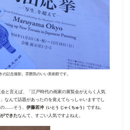
きの記念撮影。雰囲気のいい美術館です。
覧会と言えば、「江戸時代の画家の展覧会がえらく人気
た」なんて話題があったのを覚えてらっしゃいますでし
頃の……そう、
伊藤若冲
ですね。
（いとう じゃくちゅう）
列ができた
なんて、すごい人気ですよねえ。