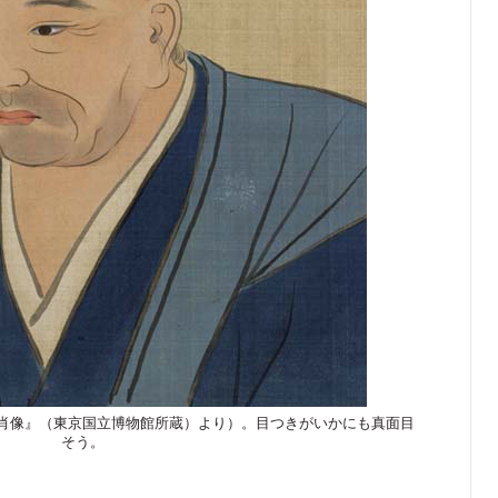
肖像』（東京国立博物館所蔵）より）。目つきがいかにも真面目
そう。