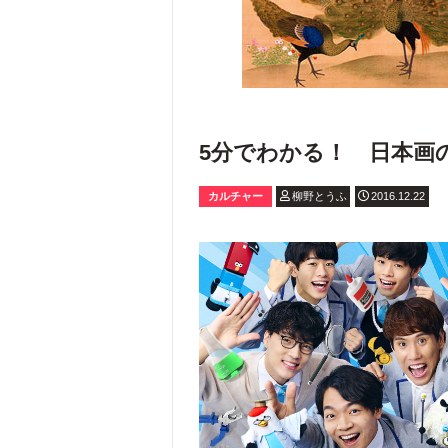
5分でわかる！ 日本画
カルチャー
柳野とうふ
2016.12.22