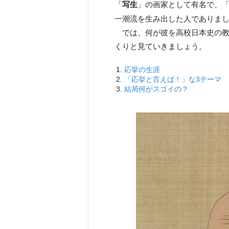
「
写生
」の画家として有名で、
一潮流を生み出した人でありま
では、何が彼を高校日本史の教
くりと見ていきましょう。
応挙の生涯
「応挙と言えば！」な3テーマ
結局何がスゴイの？