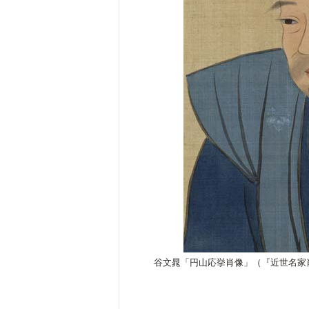
谷文晁「円山応挙肖像」（『近世名家