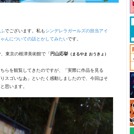
うふ
でございます。私も
シンデレラガールズの担当アイ
ちゃんについての話とかしてみたい
です。
で、東京の根津美術館で「
円山応挙
（まるやま おうきょ）
ちらを観覧してきたのですが、「実際に作品を見る
ぱりスゴいなあ」といたく感動しましたので、今回はそ
いと思います。