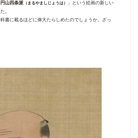
「
円山四条派
」という絵画の新しい
（まるやましじょうは）
した。
科書に載るほどに偉大たらしめたのでしょうか。ざっ