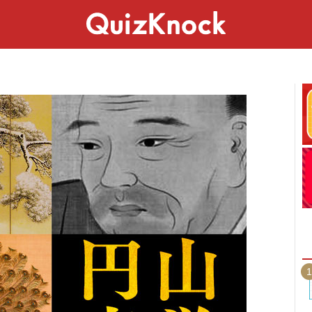
スペシャル
ライフ
ことば
カルチャー
1