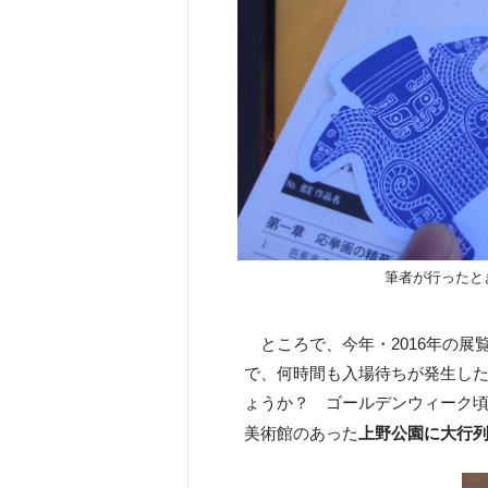
筆者が行ったと
ところで、今年・2016年の展
で、何時間も入場待ちが発生し
ょうか？ ゴールデンウィーク
美術館のあった
上野公園に大行