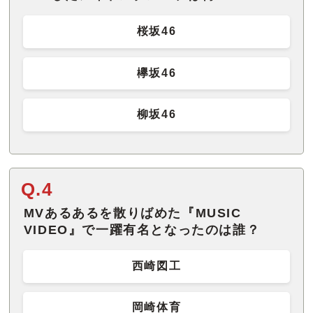
桜坂46
欅坂46
柳坂46
Q.4
MVあるあるを散りばめた『MUSIC
VIDEO』で一躍有名となったのは誰？
西崎図工
岡崎体育