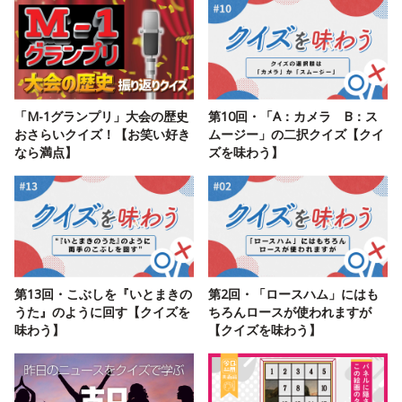
「M-1グランプリ」大会の歴史
第10回・「A：カメラ B：ス
おさらいクイズ！【お笑い好き
ムージー」の二択クイズ【クイ
なら満点】
ズを味わう】
第13回・こぶしを『いとまきの
第2回・「ロースハム」にはも
うた』のように回す【クイズを
ちろんロースが使われますが
味わう】
【クイズを味わう】