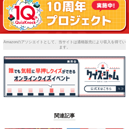
Amazonのアソシエイトとして、当サイトは適格販売により収入を得てい
ます。
関連記事