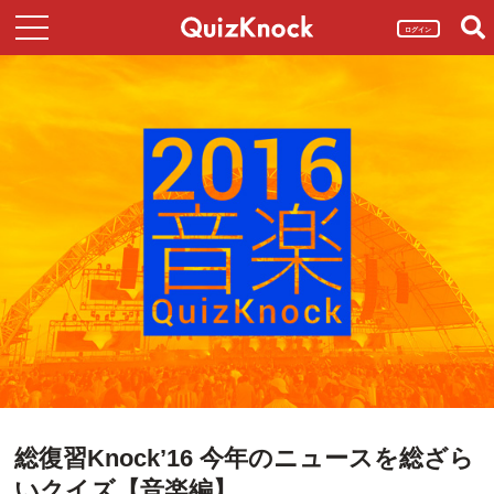
ログイン
総復習Knock’16 今年のニュースを総ざら
いクイズ【音楽編】