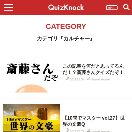
ログイン
CATEGORY
カテゴリ『カルチャー』
この記事を何だと思ってるん
だ！？斎藤さんクイズだぞ！
2018.12.06
Suzuki Yosuke
【10問でマスター vol.27】世
界の文豪Q
2018.12.05
Suzuki Yosuke