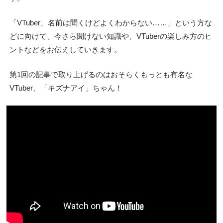
「VTuber、名前は聞くけどよくわからない……」という方な
どに向けて、今さら聞けない知識や、VTuberの楽しみ方のヒ
ントなどをお伝えしていきます。
第1回の記事で取り上げるのはおそらくもっとも有名な
VTuber、「キズナアイ」ちゃん！