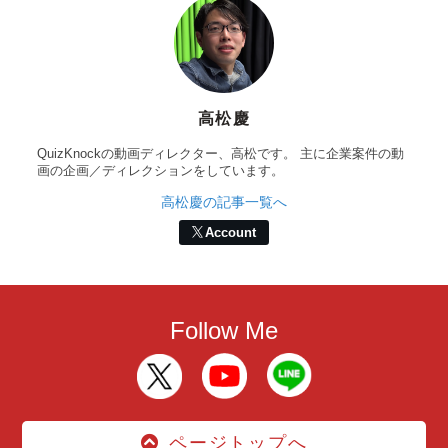
高松慶
QuizKnockの動画ディレクター、高松です。 主に企業案件の動
画の企画／ディレクションをしています。
高松慶の記事一覧へ
Account
Follow Me
ページトップへ