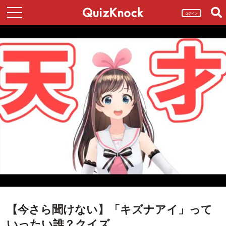
ログイン
【今さら聞けない】「キズナアイ」って
いったい誰？クイズ