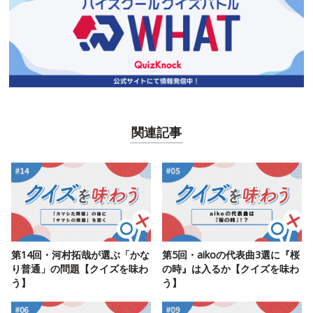
関連記事
第14回・河村拓哉が選ぶ「かな
第5回・aikoの代表曲3選に『桜
り普通」の問題【クイズを味わ
の時』は入るか【クイズを味わ
う】
う】