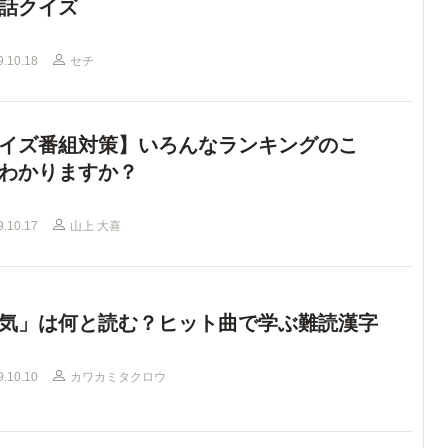
話クイズ
9.10.18
セチ
イズ番組対策】いろんなランキングのこ
わかりますか？
9.10.17
山上 大喜
気」は何と読む？ヒット曲で学ぶ難読漢字
9.10.10
カワカミタクロウ