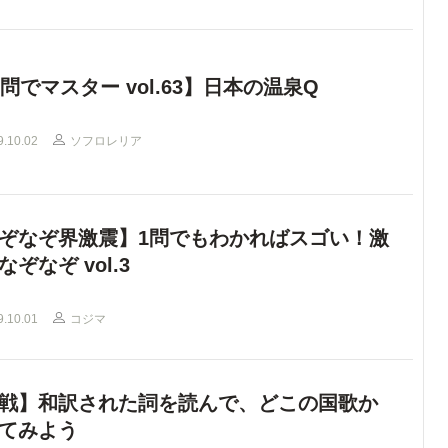
0問でマスター vol.63】日本の温泉Q
9.10.02
ソフロレリア
ぞなぞ界激震】1問でもわかればスゴい！激
なぞなぞ vol.3
9.10.01
コジマ
戦】和訳された詞を読んで、どこの国歌か
てみよう