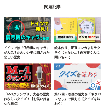
関連記事
ドイツでは「信号機のキャラ」
絵本作り、正直マンガよりラク
が人気？かわいい姿に隠された
そうじゃない…？両方書く人に
悲しい歴史
聞いちゃう
「M-1グランプリ」大会の歴史
第12回・映画の魅力を「ネタバ
おさらいクイズ！【お笑い好き
レなし」で伝える【クイズを味
なら満点】
わう】