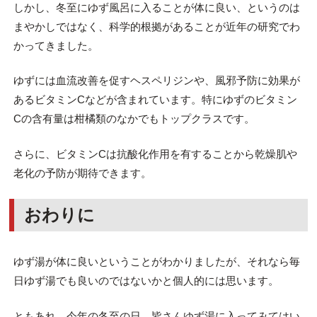
しかし、冬至にゆず風呂に入ることが体に良い、というのは
まやかしではなく、科学的根拠があることが近年の研究でわ
かってきました。
ゆずには血流改善を促すヘスペリジンや、風邪予防に効果が
あるビタミンCなどが含まれています。特にゆずのビタミン
Cの含有量は柑橘類のなかでもトップクラスです。
さらに、ビタミンCは抗酸化作用を有することから乾燥肌や
老化の予防が期待できます。
おわりに
ゆず湯が体に良いということがわかりましたが、それなら毎
日ゆず湯でも良いのではないかと個人的には思います。
ともあれ、今年の冬至の日、皆さんゆず湯に入ってみてはい