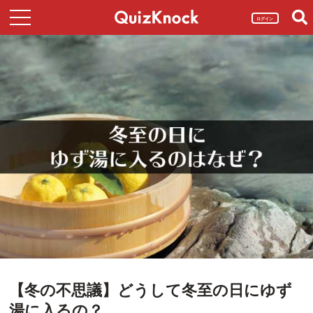
ログイン
【冬の不思議】どうして冬至の日にゆず
湯に入るの？