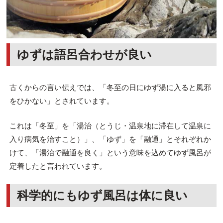
ゆずは語呂合わせが良い
古くからの言い伝えでは、「冬至の日にゆず湯に入ると風邪
をひかない」とされています。
これは「冬至」を「湯治（とうじ・温泉地に滞在して温泉に
入り病気を治すこと）」、「ゆず」を「融通」とそれぞれか
けて、「湯治で融通を良く」という意味を込めてゆず風呂が
定着したと言われています。
科学的にもゆず風呂は体に良い