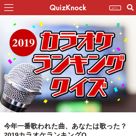
ログイン
今年一番歌われた曲、あなたは歌った？
2019カラオケランキングQ