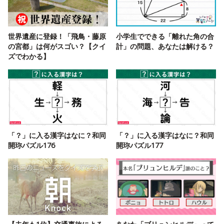
世界遺産に登録！「飛鳥・藤原
小学生でできる「離れた角の合
の宮都」は何がスゴい？【クイ
計」の問題、あなたは解ける？
ズでわかる】
「？」に入る漢字はなに？和同
「？」に入る漢字はなに？和同
開珎パズル176
開珎パズル177