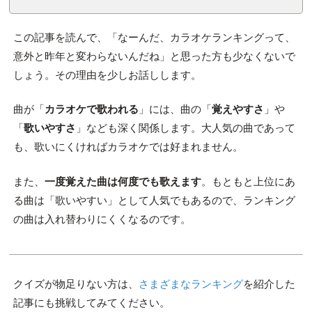
この記事を読んで、「なーんだ、カラオケランキングって、
意外と昨年と変わらないんだね」と思った方も少なくないで
しょう。その理由を少しお話しします。
曲が「
カラオケで歌われる
」には、曲の「
覚えやすさ
」や
「
歌いやすさ
」なども深く関係します。大人気の曲であって
も、歌いにくければカラオケでは好まれません。
また、
一度覚えた曲は何度でも歌えます
。もともと上位にあ
る曲は「歌いやすい」として人気でもあるので、ランキング
の曲は入れ替わりにくくなるのです。
クイズが物足りない方は、
さまざまなランキング
を紹介した
記事にも挑戦してみてください。