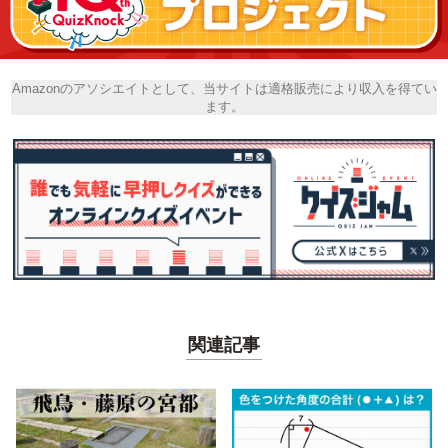
Amazonのアソシエイトとして、当サイトは適格販売により収入を得てい
ます。
関連記事