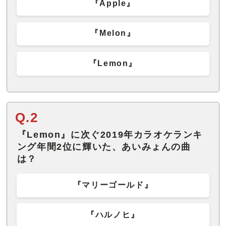
『Apple』
『Melon』
『Lemon』
Q.2
『Lemon』に次ぐ2019年カラオケランキ
ング年間2位に輝いた、あいみょんの曲
は？
『マリーゴールド』
『ハルノヒ』