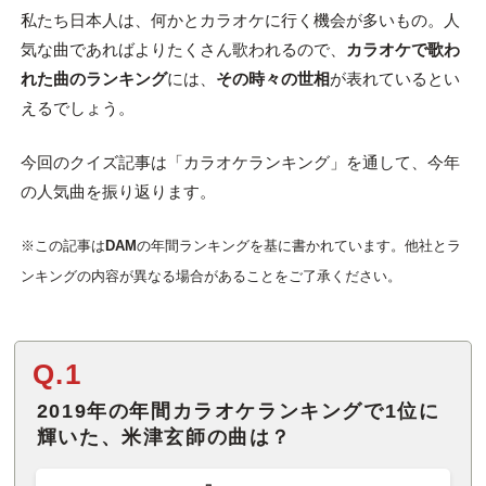
私たち日本人は、何かとカラオケに行く機会が多いもの。人
気な曲であればよりたくさん歌われるので、
カラオケで歌わ
れた曲のランキング
には、
その時々の世相
が表れているとい
えるでしょう。
今回のクイズ記事は「カラオケランキング」を通して、今年
の人気曲を振り返ります。
※この記事は
DAM
の年間ランキングを基に書かれています。他社とラ
ンキングの内容が異なる場合があることをご了承ください。
Q.1
2019年の年間カラオケランキングで1位に
輝いた、米津玄師の曲は？