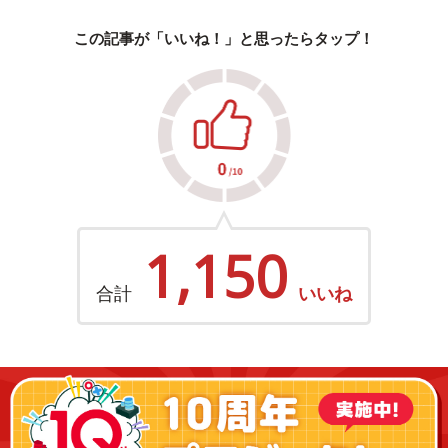
この記事が「いいね！」と思ったらタップ！
1,150
合計
いいね