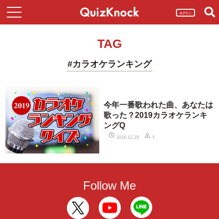
ログイン
TAG
#カラオケランキング
今年一番歌われた曲、あなたは
歌った？2019カラオケランキ
ングQ
2019.12.29
Y
Follow Me