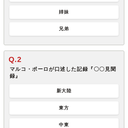
姉妹
兄弟
Q.2
マルコ・ポーロが口述した記録『〇〇見聞
録』
新大陸
東方
中東