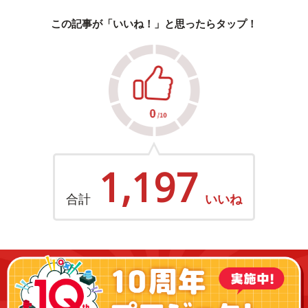
この記事が「いいね！」と思ったらタップ！
1,197
合計
いいね