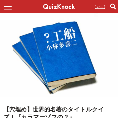
ログイン
【穴埋め】世界的名著のタイトルクイ
ズ！『カラマーゾフの？』