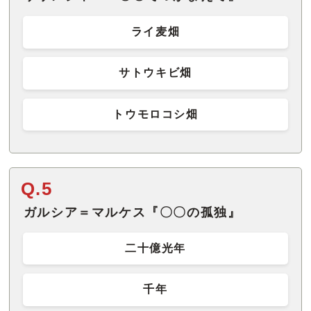
ライ麦畑
サトウキビ畑
トウモロコシ畑
Q.5
ガルシア＝マルケス『〇〇の孤独』
二十億光年
千年