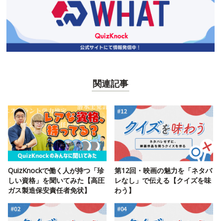
関連記事
QuizKnockで働く人が持つ「珍
第12回・映画の魅力を「ネタバ
しい資格」を聞いてみた【高圧
レなし」で伝える【クイズを味
ガス製造保安責任者免状】
わう】