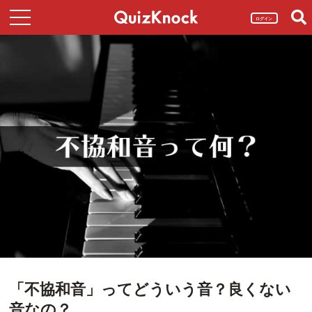
ログイン
「不協和音」ってどういう音？良くない
音なの？