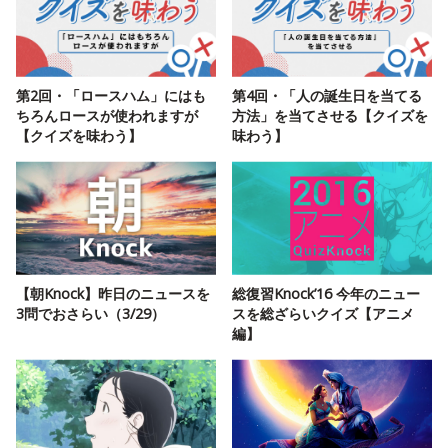
第2回・「ロースハム」にはも
第4回・「人の誕生日を当てる
ちろんロースが使われますが
方法」を当てさせる【クイズを
【クイズを味わう】
味わう】
【朝Knock】昨日のニュースを
総復習Knock’16 今年のニュー
3問でおさらい（3/29）
スを総ざらいクイズ【アニメ
編】