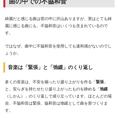
曲の中での不協和音
綺麗だと感じる曲は世の中に沢山ありますが、実はとても綺
麗に感じる曲にも、不協和音はいくつも含まれているので
す。
ではなぜ、曲中に不協和音を使用しても違和感がないのでし
ょうか。
音楽は「緊張」と「弛緩」のくり返し
多くの音楽は、不安を煽ったり盛り上がりを作る「
緊張
」
と、安らぎを持たせたり盛り上がったものを静める「
弛緩
（しかん）」のくり返しで成り立っています。ほとんどの場
合、不協和音は緊張、協和音は弛緩として曲を形づくりま
す。