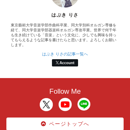
はぶき りさ
東京藝術大学音楽学部作曲科卒業、同大学別科オルガン専修を
経て、同大学音楽学部器楽科オルガン専攻卒業。世界で何千年
も生き続けている「音楽」という文化に、少しでも興味を持っ
てもらえるような記事を書けたらと思います。よろしくお願い
します。
はぶき りさの記事一覧へ
Account
Follow Me
ページトップへ