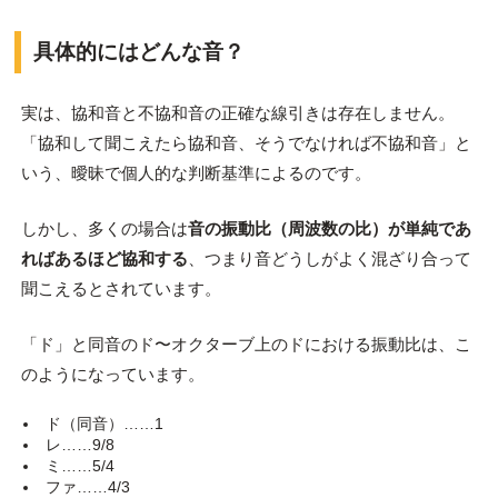
具体的にはどんな音？
実は、協和音と不協和音の正確な線引きは存在しません。
「協和して聞こえたら協和音、そうでなければ不協和音」と
いう、曖昧で個人的な判断基準によるのです。
しかし、多くの場合は
音の振動比（周波数
の比）が単純であ
ればあるほど協和する
、つまり音どうしがよく混ざり合って
聞こえるとされています。
「ド」と同音のド〜オクターブ上のドにおける振動比は、こ
のようになっています。
ド（同音）……1
レ……9/8
ミ……5/4
ファ……4/3