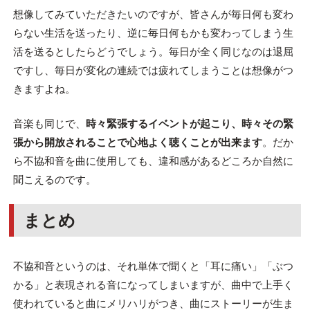
想像してみていただきたいのですが、皆さんが毎日何も変わ
らない生活を送ったり、逆に毎日何もかも変わってしまう生
活を送るとしたらどうでしょう。毎日が全く同じなのは退屈
ですし、毎日が変化の連続では疲れてしまうことは想像がつ
きますよね。
音楽も同じで、
時々緊張するイベントが起こり、時々その緊
張から開放されることで心地よく聴くことが出来ます
。だか
ら不協和音を曲に使用しても、違和感があるどころか自然に
聞こえるのです。
まとめ
不協和音というのは、それ単体で聞くと「耳に痛い」「ぶつ
かる」と表現される音になってしまいますが、曲中で上手く
使われていると曲にメリハリがつき、曲にストーリーが生ま