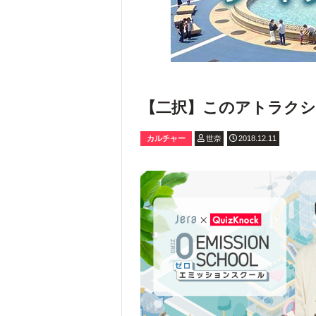
【二択】このアトラク
カルチャー
世奈
2018.12.11