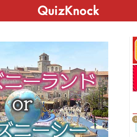
スペシャル
ライフ
ことば
カルチャー
1