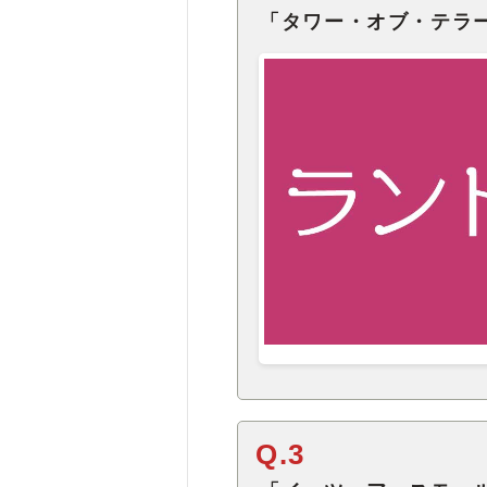
「タワー・オブ・テラ
Q.3