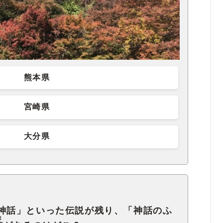
熊本県
宮崎県
大分県
神話」といった伝説が残り、「神話のふ
ほ