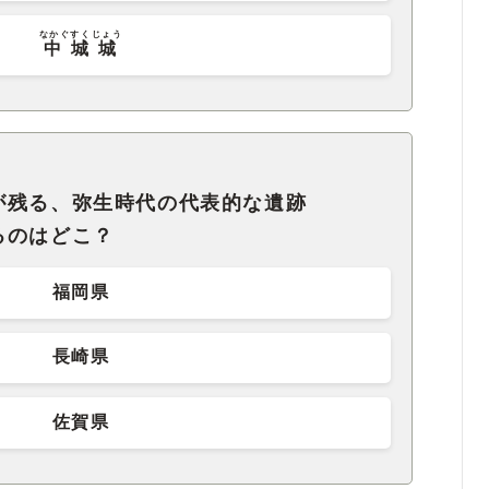
なかぐすくじょう
中城城
が残る、弥生時代の代表的な遺跡
るのはどこ？
福岡県
長崎県
佐賀県