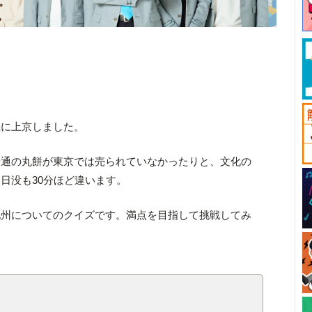
機に上京しました。
普通の丸餅が東京では売られていなかったりと、文化の
日没も30分ほど違います。
九州についてのクイズです。満点を目指して挑戦してみ