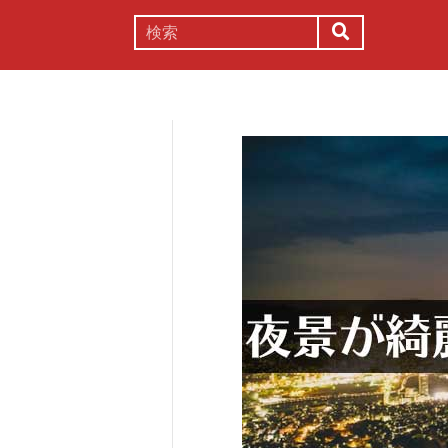
謎解き
コラム
常識
理系