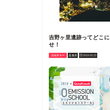
吉野ヶ里遺跡ってどこ
せ！
カルチャー
藤原
2019.03.23