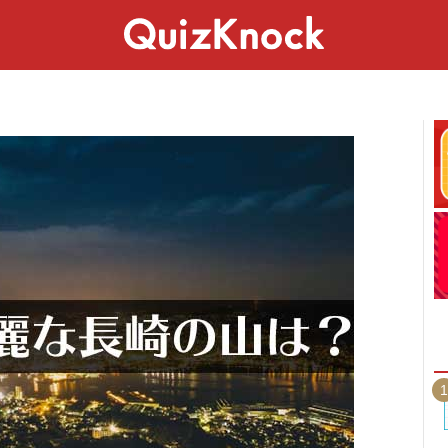
スペシャル
ライフ
ことば
カルチャー
1