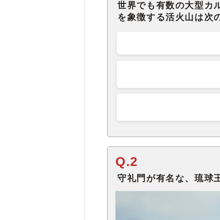
世界でも有数の大型カ
を象徴する活火山は次
Q.2
守礼門が有名な、琉球