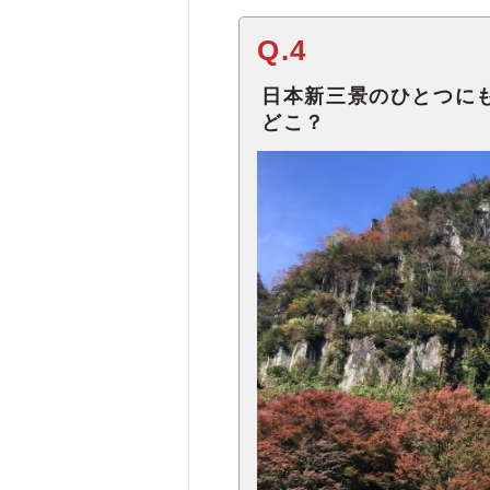
Q.4
日本新三景のひとつに
どこ？