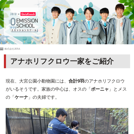
PR
株式会社JERA
アナホリフクロウ一家をご紹介
現在、大宮公園小動物園には、
合計9羽
のアナホリフクロウ
がいるそうです。家族の中心は、オスの「
ポーニャ
」とメス
の「
ケーナ
」の夫婦です。