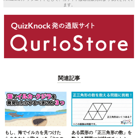
ます。
関連記事
もし、海でイルカを見つけた
ある図形の「正三角形の数」を