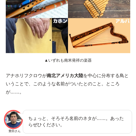
▲いずれも南米発祥の楽器
アナホリフクロウが
南北アメリカ大陸
を中心に分布する鳥と
いうことで、このような名前がついたとのこと。ところ
が……。
ちょっと、そろそろ名前のネタが……。あった
らぜひください。
豊田さん