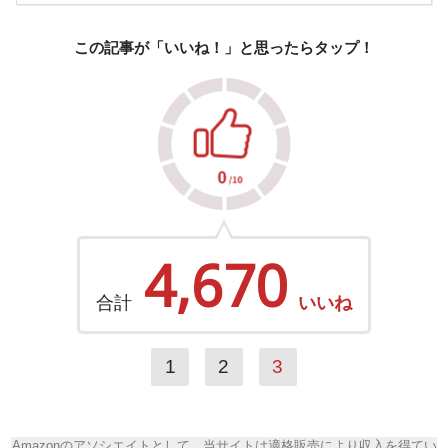
この記事が「いいね！」と思ったらタップ！
4,670
合計
いいね
1
2
3
Amazonのアソシエイトとして、当サイトは適格販売により収入を得てい