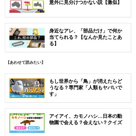
意外に見分けつかない説【激似】
身近なアレ、「部品だけ」で何か
当てられる？【なんか見たことあ
る】
【あわせて読みたい】
もし世界から「鳥」が消えたらど
うなる？専門家「人類もヤバいで
す」
アイアイ、カモノハシ…日本の動
物園で会える？会えない？クイズ