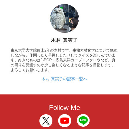
木村 真実子
東京大学大学院修士2年の木村です。生物素材化学について勉強
しながら、作問したり早押ししたりしてクイズを楽しんでいま
す。好きなものはJ-POP・広島東洋カープ・フクロウなど。身
の回りを見渡すのが少し楽しくなるような記事を目指します。
よろしくお願いします。
木村 真実子の記事一覧へ
Follow Me