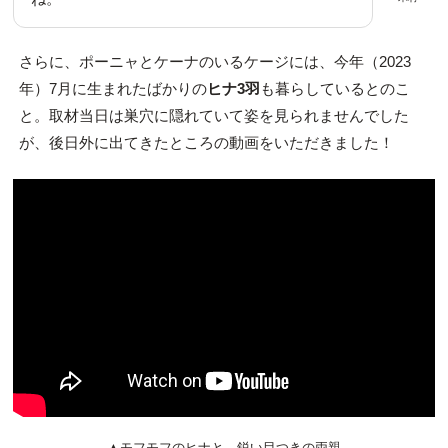
さらに、ポーニャとケーナのいるケージには、今年（2023
年）7月に生まれたばかりの
ヒナ3羽
も暮らしているとのこ
と。取材当日は巣穴に隠れていて姿を見られませんでした
が、後日外に出てきたところの動画をいただきました！
▲モフモフのヒナと、鋭い目つきの両親