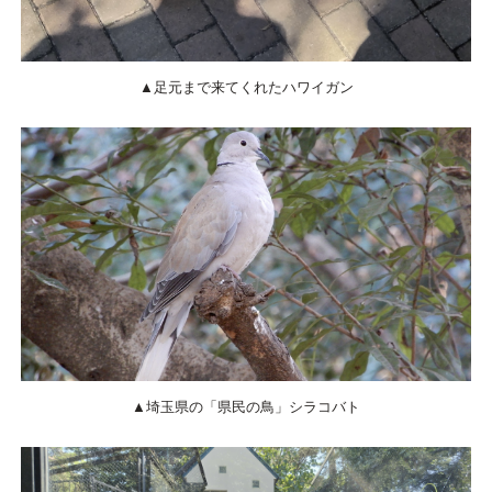
▲足元まで来てくれたハワイガン
▲埼玉県の「県民の鳥」シラコバト