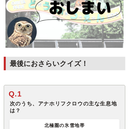
最後におさらいクイズ！
Q.1
次のうち、アナホリフクロウの主な生息地
は？
北極圏の氷雪地帯