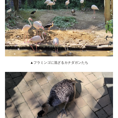
▲フラミンゴに混ざるカナダガンたち