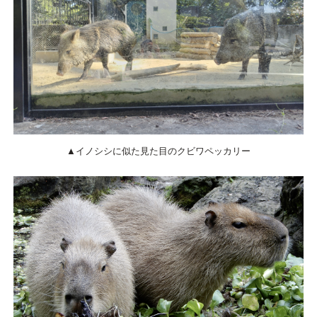
▲イノシシに似た見た目のクビワペッカリー