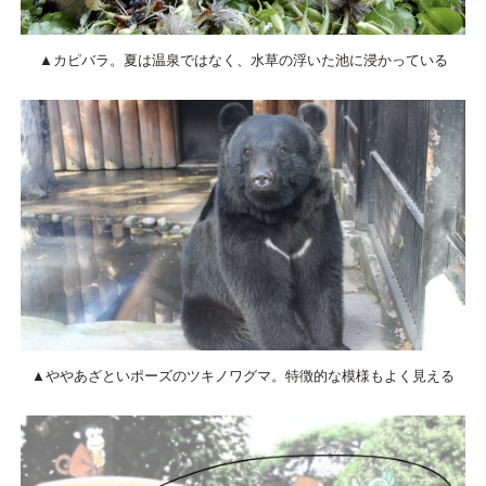
▲カピバラ。夏は温泉ではなく、水草の浮いた池に浸かっている
▲ややあざといポーズのツキノワグマ。特徴的な模様もよく見える