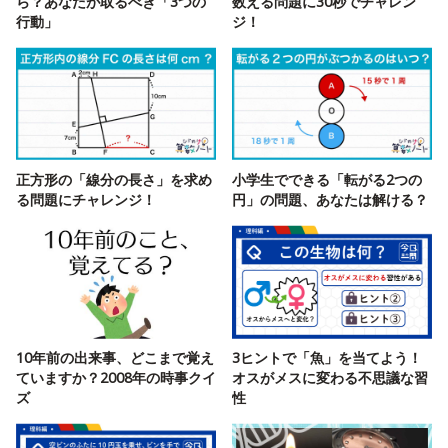
ら？あなたが取るべき「3つの
数える問題に30秒でチャレン
行動」
ジ！
正方形の「線分の長さ」を求め
小学生でできる「転がる2つの
る問題にチャレンジ！
円」の問題、あなたは解ける？
10年前の出来事、どこまで覚え
3ヒントで「魚」を当てよう！
ていますか？2008年の時事クイ
オスがメスに変わる不思議な習
ズ
性