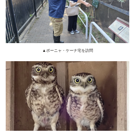
▲ポーニャ・ケーナ宅を訪問