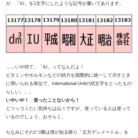
が、「IU」を1文字にしたような記号が書いてあります。
……いや待て、「IU」ってなんだよ！
ビタミンやホルモンなどの効力を国際的に統一して示すとき
に用いられる単位で、International Unitの頭文字をとったもの
らしい。。。
いやいや！ 使ったことないから！
とツッコミたい気持ちは山々ですが、使っている人は使って
いるのでしょう。おそらく。
ちなみにその1つ隣は僕が知る限り「立方デシメートル」を