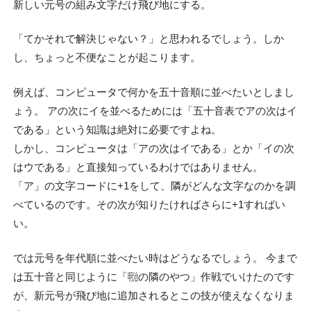
新しい元号の組み文字だけ飛び地にする。
「てかそれで解決じゃない？」と思われるでしょう。しか
し、ちょっと不便なことが起こります。
例えば、コンピュータで何かを五十音順に並べたいとしまし
ょう。 アの次にイを並べるためには「五十音表でアの次はイ
である」という知識は絶対に必要ですよね。
しかし、コンピュータは「アの次はイである」とか「イの次
はウである」と直接知っているわけではありません。
「ア」の文字コードに+1をして、隣がどんな文字なのかを調
べているのです。その次が知りたければさらに+1すればい
い。
では元号を年代順に並べたい時はどうなるでしょう。 今まで
は五十音と同じように「㍾の隣のやつ」作戦でいけたのです
が、新元号が飛び地に追加されるとこの技が使えなくなりま