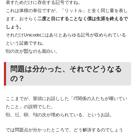
表すためだけに存在する記号ですね。
これは体積の単位ですが、「リットル」と全く同じ量を表し
ます。おそらく
二度と目にすることなく僕は生涯を終えるで
しょう。
それだけUnicodeにはありとあらゆる記号が収められている
という証拠ですね。
㍾の次が㍿なのも面白い。
問題は分かった、それでどうなる
の？
ここまでが、冒頭にお話しした「IT関係の人たちが嘆いてい
たこと」の説明でした。
㍾、㍽、㍼、㍻の次が埋められている、というお話。
では問題点が分かったところで、どう解決するのでしょう