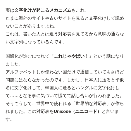
実は
文字化けが起こるメカニズム
もこれ。
たまに海外のサイトや古いサイトを見ると文字化けして読め
ないことがありますよね。
これは、書いた人とは違う対応表を見てるから意味の通らな
い文字列になっているんです。
国際化が進むにつれて
「これじゃやばい！」
という話になり
ました。
アルファベットしか使わない国だけで通信していてもさほど
問題にはならなかったのです。しかし、日本人に送ると平仮
名に文字化けして、韓国人に送るとハングルに文字化けし
て……となる事に気づいて慌てて話し合いが行われました。
そうこうして、世界中で使われる「世界的な対応表」が作ら
れました。この対応表を
Unicode（ユニコード）
と言いま
す。