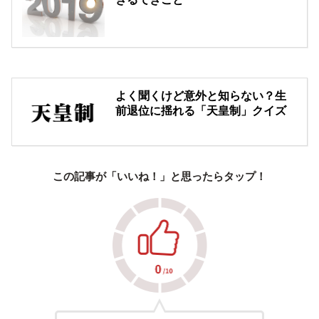
よく聞くけど意外と知らない？生
前退位に揺れる「天皇制」クイズ
この記事が「いいね！」と思ったらタップ！