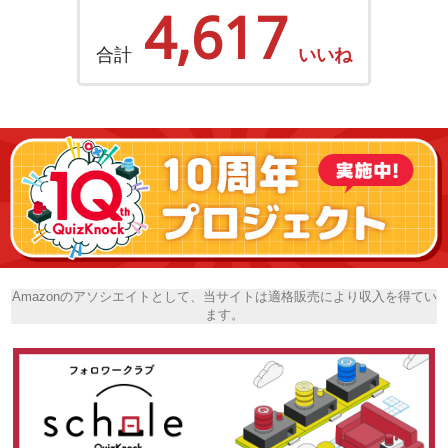
4,617
合計
いいね
Amazonのアソシエイトとして、当サイトは適格販売により収入を得てい
ます。