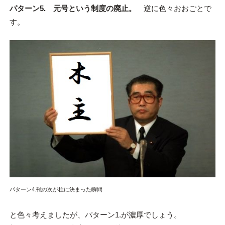
パターン5. 元号という制度の廃止。
逆に色々おおごとで
す。
パターン4.㍻の次が柱に決まった瞬間
と色々考えましたが、パターン1.が濃厚でしょう。