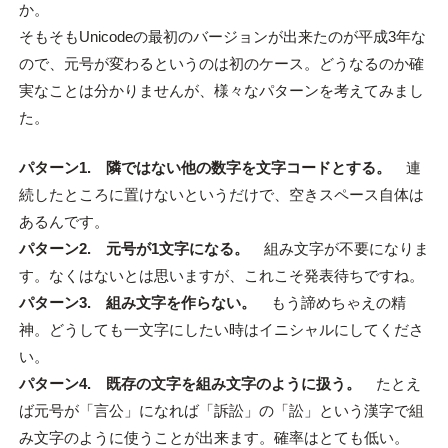
か。
そもそもUnicodeの最初のバージョンが出来たのが平成3年な
ので、元号が変わるというのは初のケース。どうなるのか確
実なことは分かりませんが、様々なパターンを考えてみまし
た。
パターン1. 隣ではない他の数字を文字コードとする。
連
続したところに置けないというだけで、空きスペース自体は
あるんです。
パターン2. 元号が1文字になる。
組み文字が不要になりま
す。なくはないとは思いますが、これこそ発表待ちですね。
パターン3. 組み文字を作らない。
もう諦めちゃえの精
神。どうしても一文字にしたい時はイニシャルにしてくださ
い。
パターン4. 既存の文字を組み文字のように扱う。
たとえ
ば元号が「言公」になれば「訴訟」の「訟」という漢字で組
み文字のように使うことが出来ます。確率はとても低い。