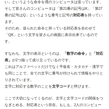
い」というような命令を僕のコンピュータは送っています。
そして皆さんのコンピュータは「第21番の記号はK」「第27
番の記号はQ」というような番号と記号の
対応表
を持ってい
ます。
そのため、送られた命令と持っている対応表を合わせて
「QK」という文字を皆さんの画面に表示出来ているので
す。
すなわち、文字の表示というのは、
「数字の命令」
と
「対応
表」
が2つ揃って成り立っているのです。
これはアルファベットだけでなく平仮名・カタカナ・漢字で
も同じことで、全ての文字に番号が付けられて情報をやりと
りされています。
文字に対応する数字のことを
文字コード
と呼びます。
ここで大切になってくるのが、文字と文字コードの関係をつ
なぎとめる、対応表という存在。もしも、2人のコンピュー