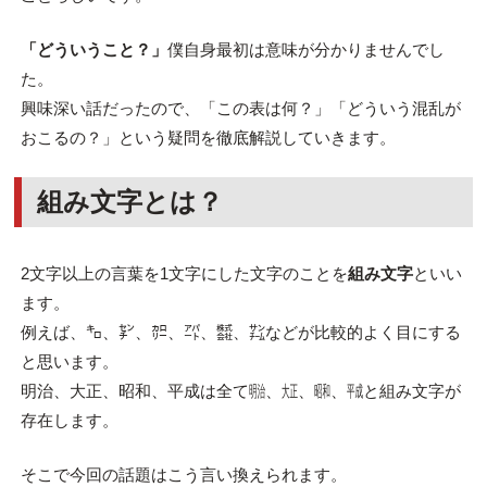
「どういうこと？」
僕自身最初は意味が分かりませんでし
た。
興味深い話だったので、「この表は何？」「どういう混乱が
おこるの？」という疑問を徹底解説していきます。
組み文字とは？
2文字以上の言葉を1文字にした文字のことを
組み文字
といい
ます。
例えば、㌔、㌢、㌍、㌀、㍿、㌠などが比較的よく目にする
と思います。
明治、大正、昭和、平成は全て㍾、㍽、㍼、㍻と組み文字が
存在します。
そこで今回の話題はこう言い換えられます。