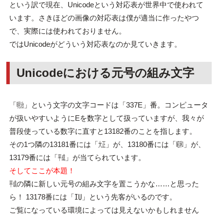
という訳で現在、Unicodeという対応表が世界中で使われて
います。さきほどの画像の対応表は僕が適当に作ったやつ
で、実際には使われておりません。
ではUnicodeがどういう対応表なのか見ていきます。
Unicodeにおける元号の組み文字
「㍾」という文字の文字コードは「337E」番。コンピュータ
が扱いやすいようにEを数字として扱っていますが、我々が
普段使っている数字に直すと13182番のことを指します。
その1つ隣の13181番には「㍽」が、13180番には「㍼」が、
13179番には「㍻」が当てられています。
そしてここが本題！
㍻の隣に新しい元号の組み文字を置こうかな……と思った
ら！ 13178番には「㍺」という先客がいるのです。
ご覧になっている環境によっては見えないかもしれません