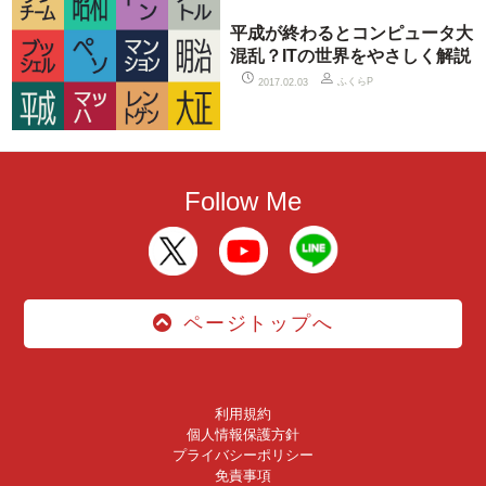
平成が終わるとコンピュータ大
混乱？ITの世界をやさしく解説
ふくらP
2017.02.03
Follow Me
ページトップへ
利用規約
個人情報保護方針
プライバシーポリシー
免責事項