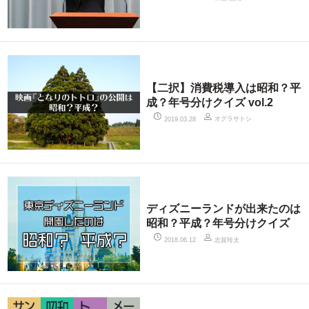
【二択】消費税導入は昭和？平
成？年号分けクイズ vol.2
オグラサトシ
2019.03.28
ディズニーランドが出来たのは
昭和？平成？年号分けクイズ
志賀玲太
2018.06.12