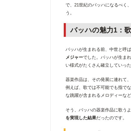
で、21世紀のバッハになるべく
う。
バッハの魅力1：
バッハが生まれる前、中世と呼
メジャー
でした。バッハが生ま
い様式がたくさん確立していっ
器楽作品は、その発展に連れて
例えば、歌では不可能でも指で
な跳躍が含まれるメロディーな
そう、バッハの器楽作品に歌う
を実現した結果
だったのです。