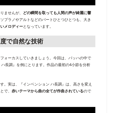
ありませんが、
どの瞬間を取っても人間の声が綺麗に響
、ソプラノやアルトなどのパートひとつひとつも、大き
しいメロディー
となっています。
高度で自然な技術
にフォーカスしていきましょう。今回は、バッハの中で
 ハ長調』を例にとります。作品の最初の4小節を分析
す。実は、『インベンション ハ長調』は、高さを変え
ことで、
赤いテーマから曲の全てが作曲されている
ので