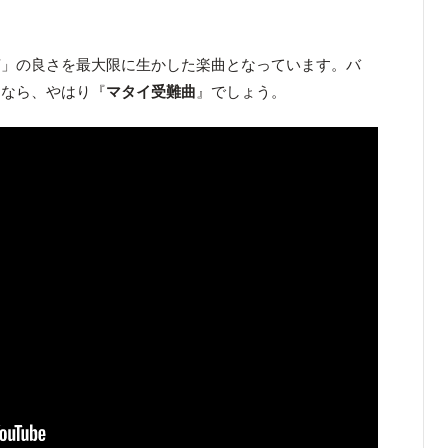
声」の良さを最大限に生かした楽曲となっています。バ
るなら、やはり『
マタイ受難曲
』でしょう。