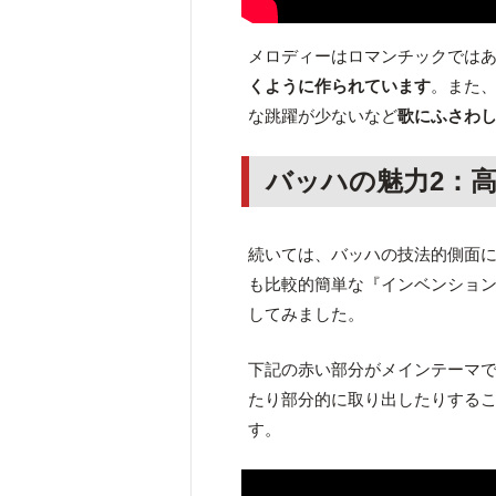
メロディーはロマンチックでは
くように作られています
。また
な跳躍が少ないなど
歌にふさわ
バッハの魅力2：
続いては、バッハの技法的側面
も比較的簡単な『インベンション
してみました。
下記の赤い部分がメインテーマで
たり部分的に取り出したりする
す。