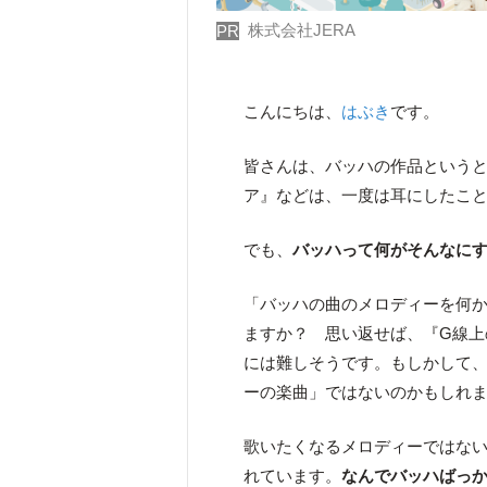
株式会社JERA
PR
こんにちは、
はぶき
です。
皆さんは、バッハの作品という
ア』などは、一度は耳にしたこ
でも、
バッハって何がそんなに
「バッハの曲のメロディーを何
ますか？ 思い返せば、『G線
には難しそうです。もしかして
ーの楽曲」ではないのかもしれ
歌いたくなるメロディーではない
れています。
なんでバッハばっか