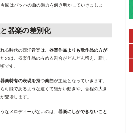
、今回はバッハの曲の魅力を解き明かしていきましょ
歌と器楽の差別化
ばれる時代の西洋音楽は、
器楽作品よりも歌作品の方が
れたのは、器楽作品の占める割合がどんどん増え、新し
た頃です。
、
器楽特有の表現を持つ楽曲
が主流となっていきます。
なら可能であるような速くて細かい動きや、音程の大き
どが登場します。
ようなメロディーがないのは、
器楽にしかできないこと