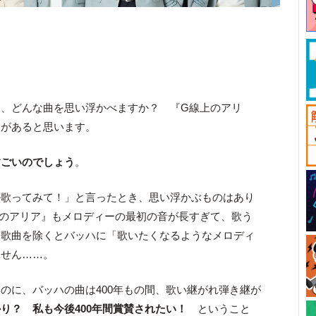
と、どんな曲を思い浮かべますか？ 『G線上のアリ
とがあると思います。
すごいのでしょう
。
か歌ってみて！」と言ったとき、思い浮かぶものはあり
上のアリア』もメロディーの最初の音が長すぎて、歌う
、歌曲を除くとバッハに「歌いたくなるようなメロディ
ません……。
のに、バッハの曲は400年もの間、歌い継がれ弾き継が
り？ 私も今後400年間賞賛されたい！
ということ