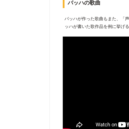
バッハの歌曲
バッハが作った歌曲もまた、「
ッハが書いた歌作品を例に挙げ