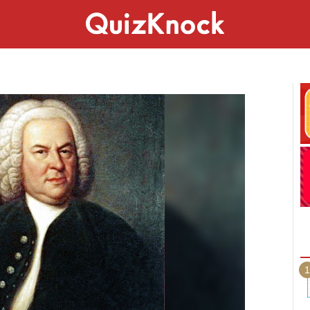
スペシャル
ライフ
ことば
カルチャー
1