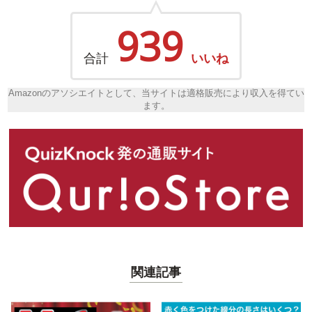
939
合計
いいね
Amazonのアソシエイトとして、当サイトは適格販売により収入を得てい
ます。
関連記事