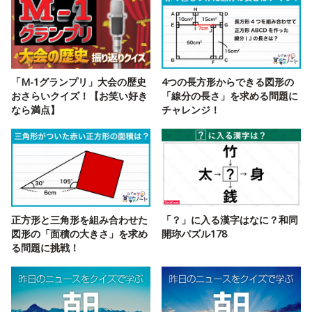
「M-1グランプリ」大会の歴史
4つの長方形からできる図形の
おさらいクイズ！【お笑い好き
「線分の長さ」を求める問題に
なら満点】
チャレンジ！
正方形と三角形を組み合わせた
「？」に入る漢字はなに？和同
図形の「面積の大きさ」を求め
開珎パズル178
る問題に挑戦！