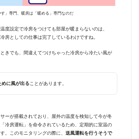
やす」専門、暖房は「暖める」専門なのだ
い温度設定で冷房をつけても部屋が暖まらないのは、
。冷房としての仕事は完了しているわけですね。
いときでも、間違えてつけちゃった冷房から冷たい風が
ために風が出る
ことがあります。
ンサーが搭載されており、屋外の温度を検知して今が冬
、「冷房運転」を命令されているため、定期的に室温の
ます。このモニタリングの際に、
送風運転を行うそうで