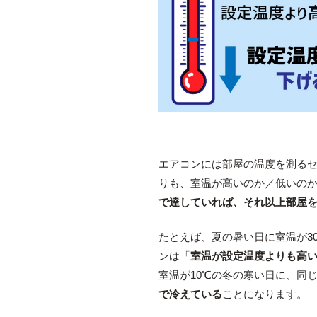
エアコンには部屋の温度を測る
りも、室温が高いのか／低いの
で達していれば、それ以上部屋
たとえば、夏の暑い日に室温が3
ンは「
室温が設定温度よりも高
室温が10℃の冬の寒い日に、同
で冷えている
ことになります。