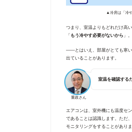
▲冷房は「冷
つまり、室温よりもどれだけ高
「
もう冷やす必要がないから
」
――とはいえ、部屋がとても寒
出ていることがあります。
室温を確認する
重政さん
エアコンは、室外機にも温度セ
であることは認識します。ただ
モニタリングをすることがあり