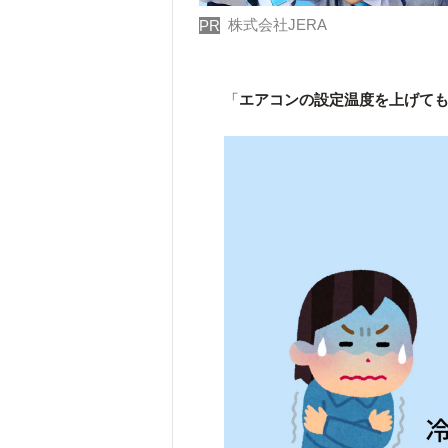
株式会社JERA
PR
「
エアコンの設定温度を上げて