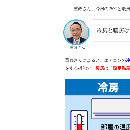
――重政さん、冷房の25℃と暖
冷房と暖房は
重政さん
重政さんによると、エアコンの
をする機能で、
暖房
は「
設定温