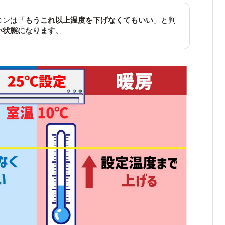
コンは「
もうこれ以上温度を下げなくてもいい
」と判
い状態になります
。