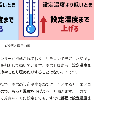
▲冷房と暖房の違い
センサーが搭載されており、リモコンで設定した温度よ
かを判断して動いています。冷房も暖房も、
設定温度ま
を冷やしたり暖めたりすることはない
そうです。
0℃で、冷房の設定温度を25℃にしたとすると、エアコ
いので、もっと温度を下げよう
」と働きます。一方で、
じく冷房を25℃に設定しても、
すでに部屋は設定温度ま