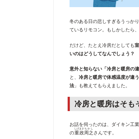
冬のある日の悲しすぎるうっか
ているリモコン。もしかしたら
だけど、たとえ冷房だとしても
いのはどうしてなんでしょう？
意外と知らない「冷房と暖房の
と、
冷房と暖房で体感温度が違
法
」も教えてもらえました。
冷房と暖房はそも
お話を伺ったのは、ダイキン工
しげまさ
ちかし
の
重政
周之
さんです。