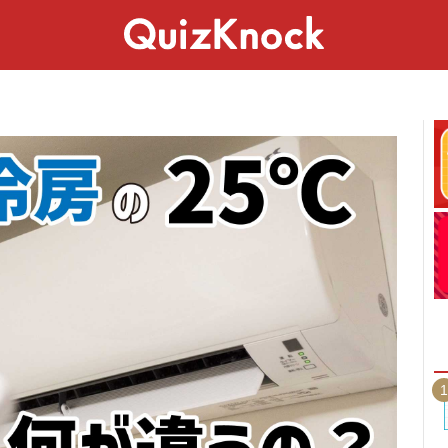
スペシャル
ライフ
ことば
カルチャー
1