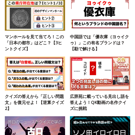
マンホールを見て当てろ！この
中国語では「優衣庫（ヨゥイク
「日本の都市」はどこ？【3ヒ
ゥ）」この有名ブランドは？
ントクイズ】
【勘で解ける】
クイズの答えから「正しい問題
広辞苑に載っている見出し語を
文」を復元せよ！【逆算クイズ
答えよう！QK動画の名作クイ
2】
ズに挑戦