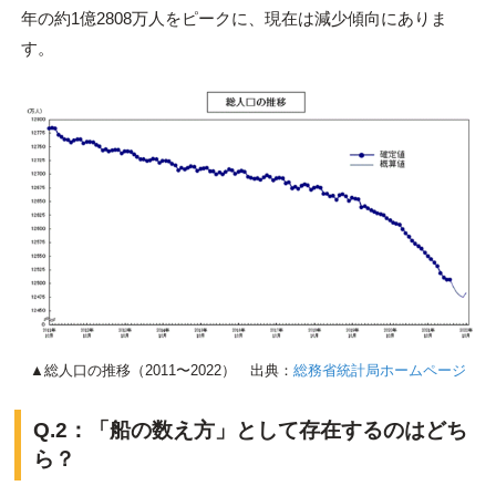
年の約1億2808万人をピークに、現在は減少傾向にありま
す。
▲総人口の推移（2011〜2022） 出典：
総務省統計局ホームページ
Q.2：「船の数え方」として存在するのはどち
ら？