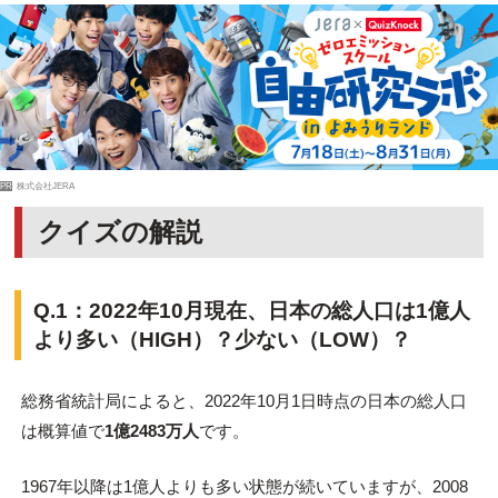
PR
株式会社JERA
クイズの解説
Q.1：2022年10月現在、日本の総人口は1億人
より多い（HIGH）？少ない（LOW）？
総務省統計局によると、2022年10月1日時点の日本の総人口
は概算値で
1億2483万人
です。
1967年以降は1億人よりも多い状態が続いていますが、2008