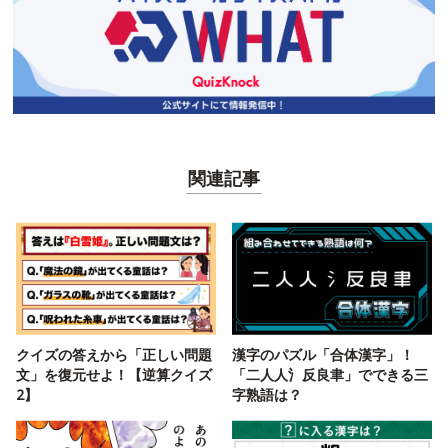
関連記事
クイズの答えから「正しい問題
漢字のパズル「合体漢字」！
文」を復元せよ！【逆算クイズ
「二人人氵反良聿」でできる三
2】
字熟語は？