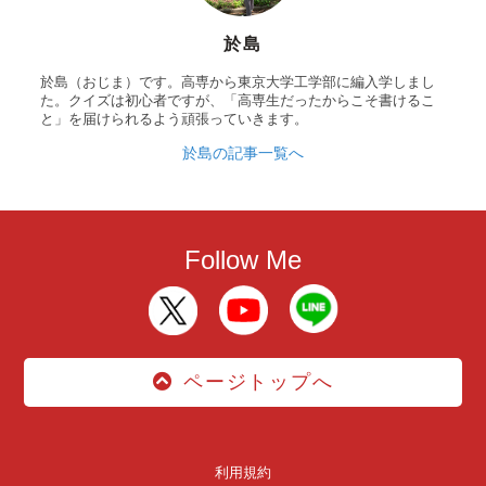
於島
於島（おじま）です。高専から東京大学工学部に編入学しまし
た。クイズは初心者ですが、「高専生だったからこそ書けるこ
と」を届けられるよう頑張っていきます。
於島の記事一覧へ
Follow Me
ページトップへ
利用規約