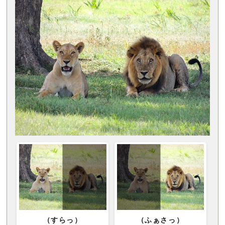
（すらっ）
（ふぁさっ）