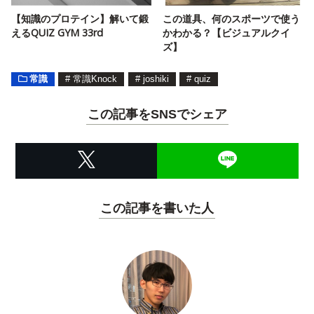
【知識のプロテイン】解いて鍛
この道具、何のスポーツで使う
えるQUIZ GYM 33rd
かわかる？【ビジュアルクイ
ズ】
常識
#
常識Knock
#
joshiki
#
quiz
この記事をSNSでシェア
この記事を書いた人