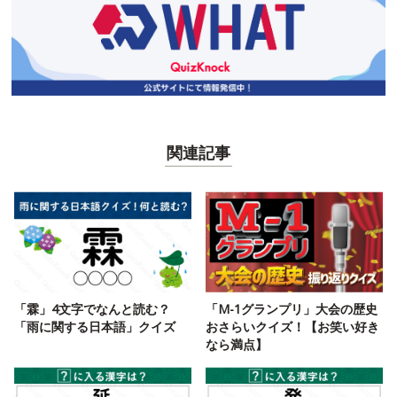
関連記事
「霖」4文字でなんと読む？
「M-1グランプリ」大会の歴史
「雨に関する日本語」クイズ
おさらいクイズ！【お笑い好き
なら満点】