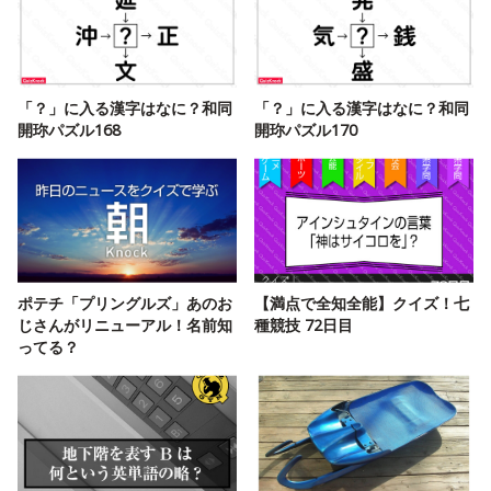
「？」に入る漢字はなに？和同
「？」に入る漢字はなに？和同
開珎パズル168
開珎パズル170
ポテチ「プリングルズ」あのお
【満点で全知全能】クイズ！七
じさんがリニューアル！名前知
種競技 72日目
ってる？