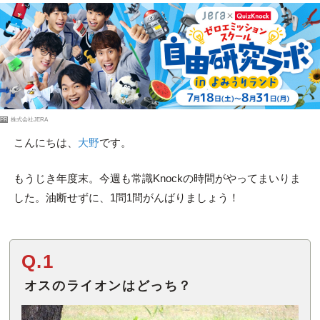
PR
株式会社JERA
こんにちは、
大野
です。
もうじき年度末。今週も常識Knockの時間がやってまいりま
した。油断せずに、1問1問がんばりましょう！
Q.1
オスのライオンはどっち？