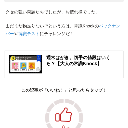
クセの強い問題たちでしたが、お疲れ様でした。
まだまだ物足りないぞという方は、常識Knockの
バックナン
バー
や
博識テスト
にチャレンジだ！
通常はがき。切手の値段はいく
ら？【大人の常識Knock】
この記事が「いいね！」と思ったらタップ！