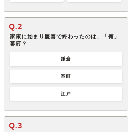
Q.2
家康に始まり慶喜で終わったのは、「何」
幕府？
鎌倉
室町
江戸
Q.3