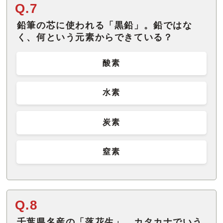
Q.7
鉛筆の芯に使われる「黒鉛」。鉛ではな
く、何という元素からできている？
酸素
水素
炭素
窒素
Q.8
千葉県名産の「落花生」。カタカナでいう