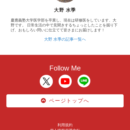
大野 水季
慶應義塾大学医学部を卒業し、現在は研修医をしています、大
野です。 日常生活の中で見聞きするちょっとしたことを掘り下
げ、おもしろい問いに仕立てて皆さまにお届けします！
大野 水季の記事一覧へ
Follow Me
ページトップへ
利用規約