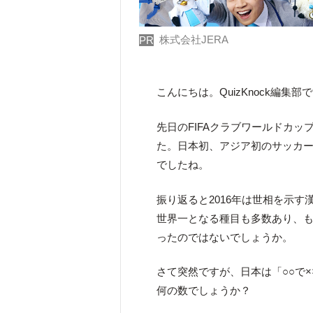
株式会社JERA
PR
こんにちは。QuizKnock編集部
先日のFIFAクラブワールドカ
た。日本初、アジア初のサッカ
でしたね。
振り返ると2016年は世相を示
世界一となる種目も多数あり、も
ったのではないでしょうか。
さて突然ですが、日本は「○○で×
何の数でしょうか？