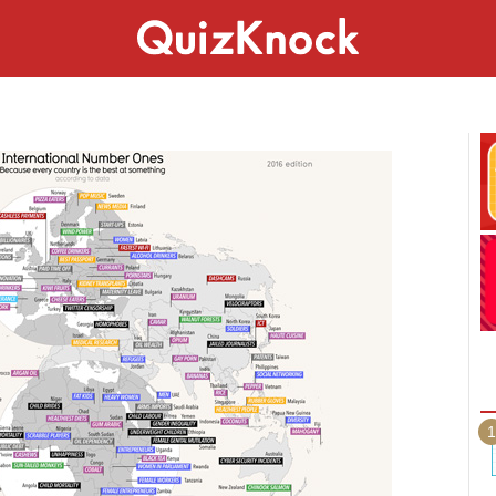
スペシャル
ライフ
ことば
カルチャー
1