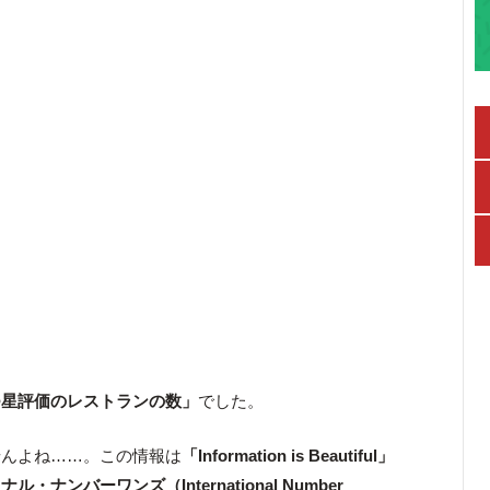
つ星評価のレストランの数」
でした。
せんよね……。この情報は
「Information is Beautiful」
・ナンバーワンズ（International Number