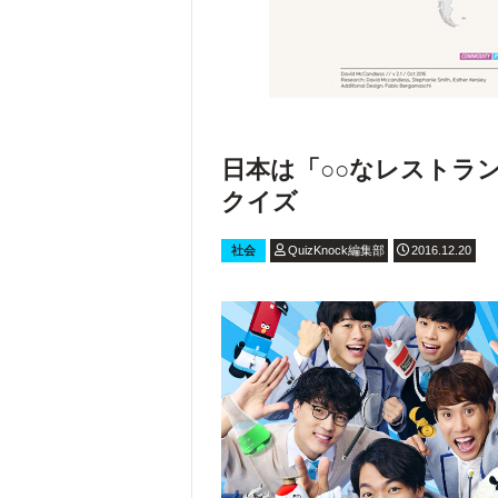
日本は「○○なレストラ
クイズ
社会
QuizKnock編集部
2016.12.20