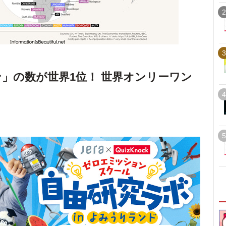
2
3
ン」の数が世界1位！ 世界オンリーワン
4
5