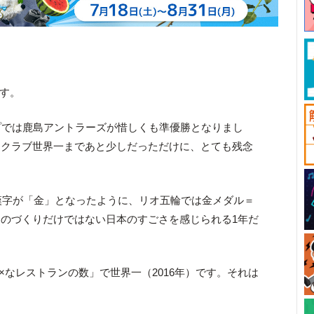
です。
ップでは鹿島アントラーズが惜しくも準優勝となりまし
ークラブ世界一まであと少しだっただけに、とても残念
す漢字が「金」となったように、リオ五輪では金メダル＝
のづくりだけではない日本のすごさを感じられる1年だ
×なレストランの数」で世界一（2016年）です。それは