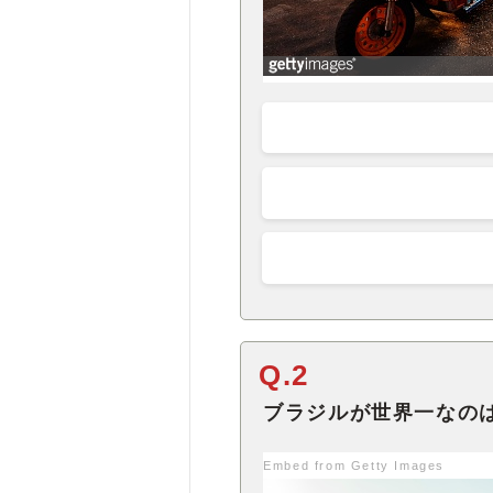
Q.2
ブラジルが世界一なの
Embed from Getty Images