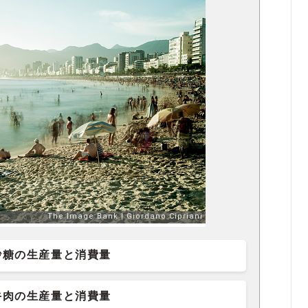
砂糖の生産量と消費量
牛肉の生産量と消費量