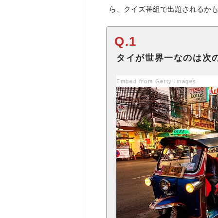
ら、クイズ番組で出題されるかも!
Q.1
タイが世界一なのは次
Embed from Getty Images